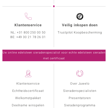
Klantenservice
Veilig inkopen doen
NL:
+31 800 250 00 50
Trustpilot Koopbescherming
BE:
+49 30 21 78 26 01
Uw online edelsteen sieradenspecialist voor echte edelsteen sieraden
met certificaat
Klantenservice
Over Juwelo
Echtheidscertificaat
Sieradenspecialisten
Welkomstpakket
Presentatoren
Deelname winspelen
Sieradenprogramma