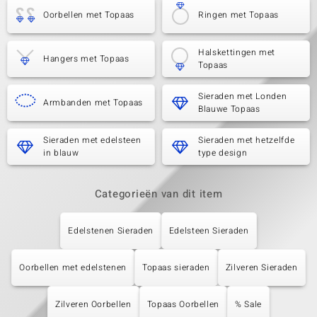
Oorbellen met Topaas
Ringen met Topaas
Halskettingen met
Hangers met Topaas
Topaas
Sieraden met Londen
Armbanden met Topaas
Blauwe Topaas
Sieraden met edelsteen
Sieraden met hetzelfde
in blauw
type design
Categorieën van dit item
Edelstenen Sieraden
Edelsteen Sieraden
Oorbellen met edelstenen
Topaas sieraden
Zilveren Sieraden
Zilveren Oorbellen
Topaas Oorbellen
% Sale