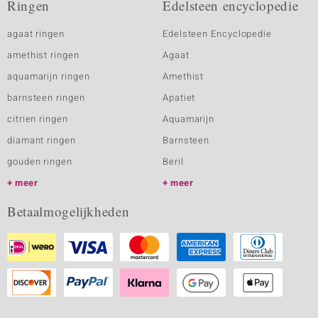
Ringen
Edelsteen encyclopedie
agaat ringen
Edelsteen Encyclopedie
amethist ringen
Agaat
aquamarijn ringen
Amethist
barnsteen ringen
Apatiet
citrien ringen
Aquamarijn
diamant ringen
Barnsteen
gouden ringen
Beril
meer
meer
Betaalmogelijkheden