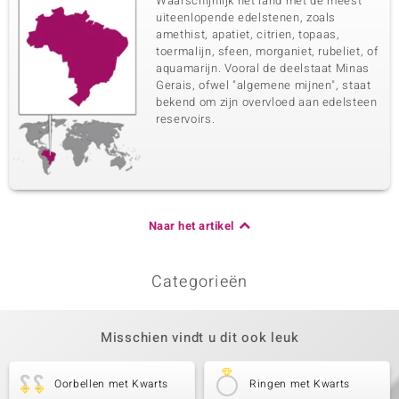
Waarschijnlijk het land met de meest
uiteenlopende edelstenen, zoals
amethist, apatiet, citrien, topaas,
toermalijn, sfeen, morganiet, rubeliet, of
aquamarijn. Vooral de deelstaat Minas
Gerais, ofwel "algemene mijnen", staat
bekend om zijn overvloed aan edelsteen
reservoirs.
Naar het artikel
Categorieën
Misschien vindt u dit ook leuk
Oorbellen met Kwarts
Ringen met Kwarts