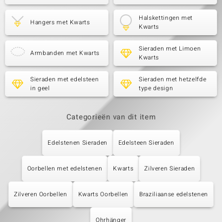
Halskettingen met
Hangers met Kwarts
Kwarts
Sieraden met Limoen
Armbanden met Kwarts
Kwarts
Sieraden met edelsteen
Sieraden met hetzelfde
in geel
type design
Categorieën van dit item
Edelstenen Sieraden
Edelsteen Sieraden
Oorbellen met edelstenen
Kwarts
Zilveren Sieraden
Zilveren Oorbellen
Kwarts Oorbellen
Braziliaanse edelstenen
Ohrhänger