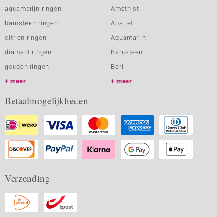
aquamarijn ringen
Amethist
barnsteen ringen
Apatiet
citrien ringen
Aquamarijn
diamant ringen
Barnsteen
gouden ringen
Beril
meer
meer
Betaalmogelijkheden
Verzending