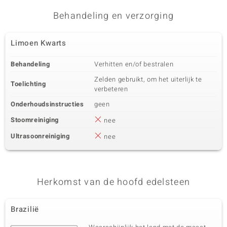
Behandeling en verzorging
Limoen Kwarts
Behandeling
Verhitten en/of bestralen
Zelden gebruikt, om het uiterlijk te
Toelichting
verbeteren
Onderhoudsinstructies
geen
Stoomreiniging
nee
Ultrasoonreiniging
nee
Herkomst van de hoofd edelsteen
Brazilië