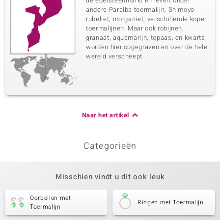
de edelsteenmarkt en levert onder
andere Paraiba toermalijn, Shimoyo
rubeliet, morganiet, verschillende koper
toermalijnen. Maar ook robijnen,
granaat, aquamarijn, topaas, en kwarts
worden hier opgegraven en over de hele
wereld verscheept.
Naar het artikel
Categorieën
Misschien vindt u dit ook leuk
Oorbellen met
Ringen met Toermalijn
Toermalijn