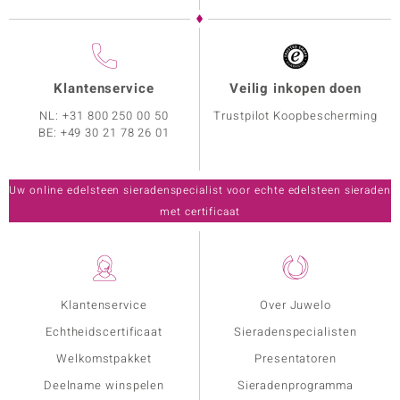
Klantenservice
Veilig inkopen doen
NL:
+31 800 250 00 50
Trustpilot Koopbescherming
BE:
+49 30 21 78 26 01
Uw online edelsteen sieradenspecialist voor echte edelsteen sieraden
met certificaat
Klantenservice
Over Juwelo
Echtheidscertificaat
Sieradenspecialisten
Welkomstpakket
Presentatoren
Deelname winspelen
Sieradenprogramma