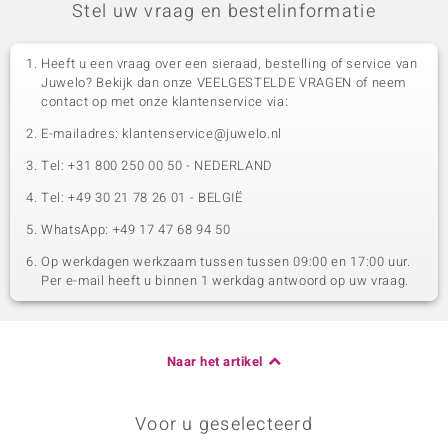
Stel uw vraag en bestelinformatie
Heeft u een vraag over een sieraad, bestelling of service van
Juwelo? Bekijk dan onze VEELGESTELDE VRAGEN of neem
contact op met onze klantenservice via:
E-mailadres: klantenservice@juwelo.nl
Tel: +31 800 250 00 50 - NEDERLAND
Tel: +49 30 21 78 26 01 - BELGIË
WhatsApp: +49 17 47 68 94 50
Op werkdagen werkzaam tussen tussen 09:00 en 17:00 uur.
Per e-mail heeft u binnen 1 werkdag antwoord op uw vraag.
Naar het artikel
Voor u geselecteerd