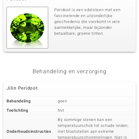
Peridoot is een edelsteen met een
fascinerende en uitzonderlijke
geschiedenis die voorkomt in vele
aantrekkelijke, maar bijzonder
betaalbare, groene tinten.
Behandeling en verzorging
Jilin Peridoot
Behandeling
geen
Toelichting
Nvt
Bij sommige stenen kan een
temperatuurschok tot schade leiden;
Onderhoudsinstructies
niet blootstellen aan extreme
temperatuurschommelingen. Niet in