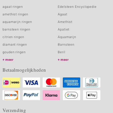
agaat ringen
Edelsteen Encyclopedie
amethist ringen
Agaat
aquamarijn ringen
Amethist
barnsteen ringen
Apatiet
citrien ringen
Aquamarijn
diamant ringen
Barnsteen
gouden ringen
Beril
meer
meer
Betaalmogelijkheden
Verzending