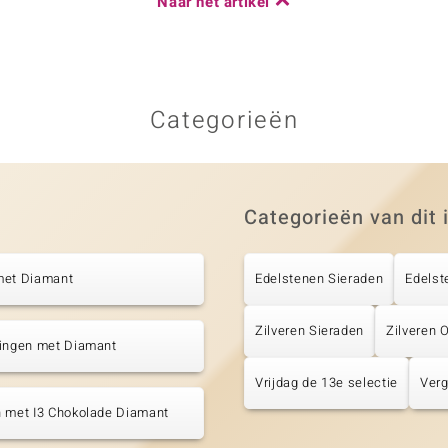
Naar het artikel
Categorieën
Categorieën van dit 
met Diamant
Edelstenen Sieraden
Edelst
Zilveren Sieraden
Zilveren 
tingen met Diamant
Vrijdag de 13e selectie
Verg
n met I3 Chokolade Diamant