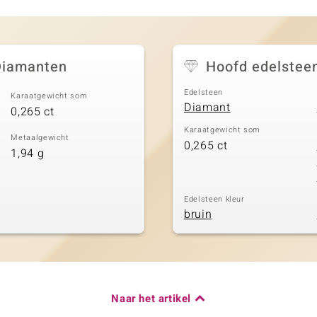
 Diamanten
Hoofd edelstee
Edelsteen
Karaatgewicht som
Diamant
0,265 ct
Karaatgewicht som
Metaalgewicht
0,265 ct
1,94 g
Edelsteen kleur
bruin
Naar het artikel