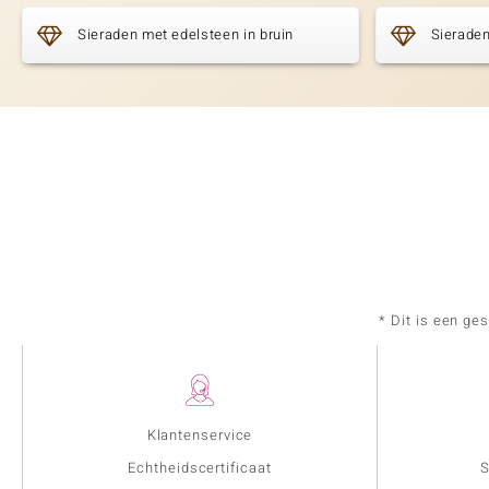
Sieraden met edelsteen in bruin
Sieraden
* Dit is een ge
Klantenservice
Echtheidscertificaat
S