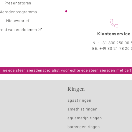
Presentatoren
Sieradenprogramma
Nieuwsbrief
eld van edelstenen
Klantenservice
NL:
+31 800 250 00 
BE:
+49 30 21 78 26 
line edelsteen sieradenspecialist voor echte edelsteen sieraden met certi
Ringen
agaat ringen
amethist ringen
aquamarijn ringen
barnsteen ringen