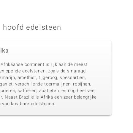
 hoofd edelsteen
rika
Afrikaanse continent is rijk aan de meest
eenlopende edelstenen, zoals de smaragd,
marijn, amethist, tijgeroog, spessartien,
aniet, verschillende toermalijnen, robijnen,
orieten, saffieren, apatieten, en nog heel veel
. Naast Brazilië is Afrika een zeer belangrijke
n van kostbare edelstenen.