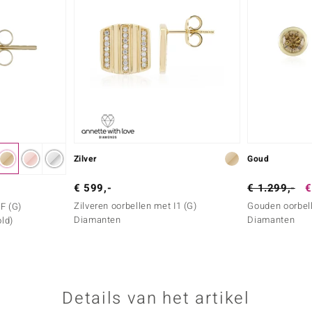
Zilver
Goud
€ 599,-
€ 1.299,-
€
Zilveren oorbellen met I1 (G)
Gouden oorbel
F (G)
Diamanten
Diamanten
ld)
Details van het artikel