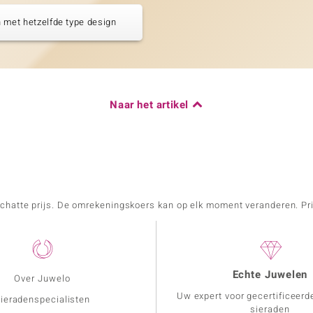
 met hetzelfde type design
Naar het artikel
schatte prijs. De omrekeningskoers kan op elk moment veranderen. Pri
Echte Juwelen
Over Juwelo
Uw expert voor gecertificeerd
ieradenspecialisten
sieraden