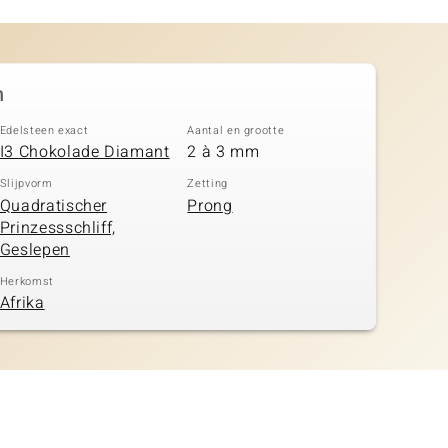
n
Edelsteen exact
Aantal en grootte
I3 Chokolade Diamant
2 à 3 mm
Slijpvorm
Zetting
Quadratischer
Prong
Prinzessschliff,
Geslepen
Herkomst
Afrika