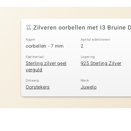
Zilveren oorbellen met I3 Bruine
Naam
Aantal edelstenen
oorbellen - 7 mm
2
Edelmetaal
Legering
Sterling zilver geel
925 Sterling Zilver
verguld
Ontwerp
Merk
Oorstekers
Juwelo