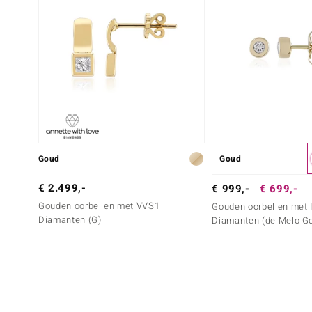
Goud
Goud
€ 2.499,-
€ 999,-
€ 699,-
Gouden oorbellen met VVS1
Gouden oorbellen met I
Diamanten (G)
Diamanten (de Melo Go