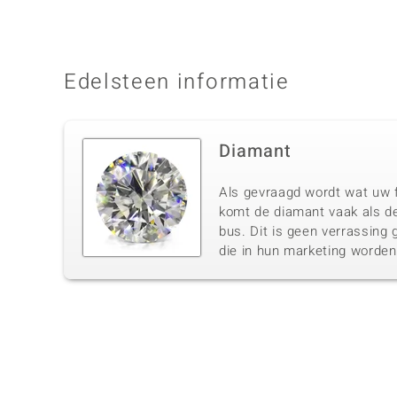
Edelsteen informatie
Diamant
Als gevraagd wordt wat uw f
komt de diamant vaak als de
bus. Dit is geen verrassing 
die in hun marketing worde