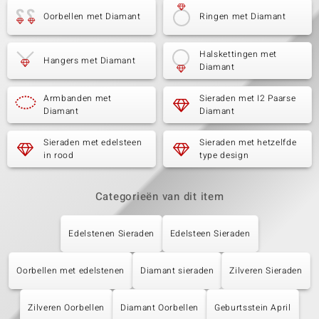
Oorbellen met Diamant
Ringen met Diamant
Halskettingen met
Hangers met Diamant
Diamant
Armbanden met
Sieraden met I2 Paarse
Diamant
Diamant
Sieraden met edelsteen
Sieraden met hetzelfde
in rood
type design
Categorieën van dit item
Edelstenen Sieraden
Edelsteen Sieraden
Oorbellen met edelstenen
Diamant sieraden
Zilveren Sieraden
Zilveren Oorbellen
Diamant Oorbellen
Geburtsstein April