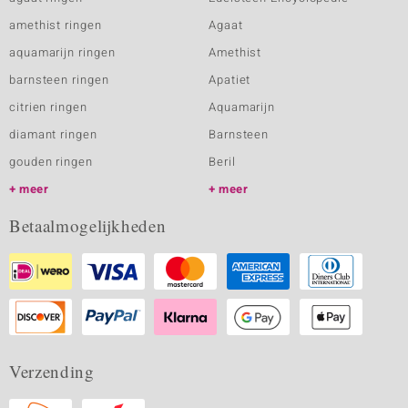
amethist ringen
Agaat
aquamarijn ringen
Amethist
barnsteen ringen
Apatiet
citrien ringen
Aquamarijn
diamant ringen
Barnsteen
gouden ringen
Beril
meer
meer
Betaalmogelijkheden
Verzending