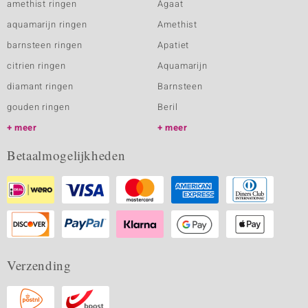
amethist ringen
Agaat
aquamarijn ringen
Amethist
barnsteen ringen
Apatiet
citrien ringen
Aquamarijn
diamant ringen
Barnsteen
gouden ringen
Beril
meer
meer
Betaalmogelijkheden
Verzending