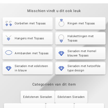
Misschien vindt u dit ook leuk
Oorbellen met Topaas
Ringen met Topaas
Halskettingen met
Hangers met Topaas
Topaas
Sieraden met Hemel
Armbanden met Topaas
blauwe Topaas
Sieraden met edelsteen
Sieraden met hetzelfde
in blauw
type design
Categorieën van dit item
Edelstenen Sieraden
Edelsteen Sieraden