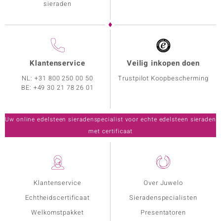
sieraden
Klantenservice
Veilig inkopen doen
NL:
+31 800 250 00 50
Trustpilot Koopbescherming
BE:
+49 30 21 78 26 01
Uw online edelsteen sieradenspecialist voor echte edelsteen sieraden
met certificaat
Klantenservice
Over Juwelo
Echtheidscertificaat
Sieradenspecialisten
Welkomstpakket
Presentatoren