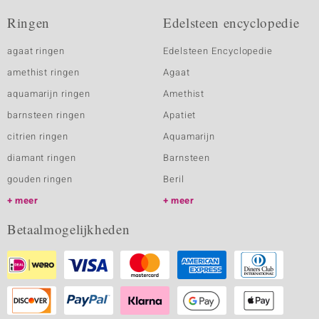
Ringen
Edelsteen encyclopedie
agaat ringen
Edelsteen Encyclopedie
amethist ringen
Agaat
aquamarijn ringen
Amethist
barnsteen ringen
Apatiet
citrien ringen
Aquamarijn
diamant ringen
Barnsteen
gouden ringen
Beril
meer
meer
Betaalmogelijkheden