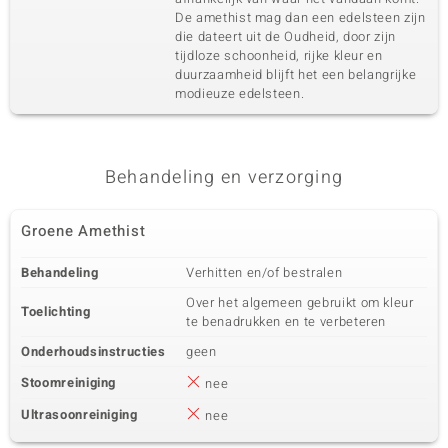
De amethist mag dan een edelsteen zijn
die dateert uit de Oudheid, door zijn
tijdloze schoonheid, rijke kleur en
duurzaamheid blijft het een belangrijke
modieuze edelsteen.
Behandeling en verzorging
Groene Amethist
Behandeling
Verhitten en/of bestralen
Over het algemeen gebruikt om kleur
Toelichting
te benadrukken en te verbeteren
Onderhoudsinstructies
geen
Stoomreiniging
nee
Ultrasoonreiniging
nee