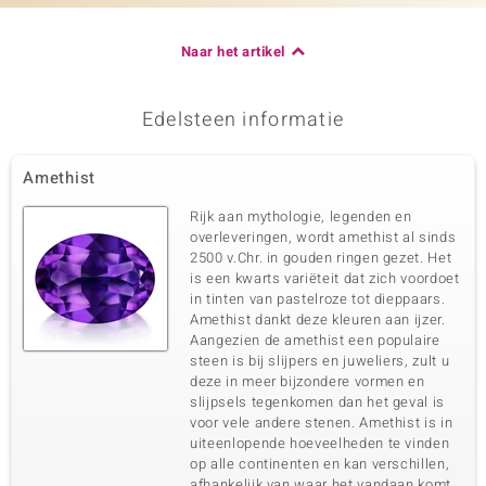
Naar het artikel
Edelsteen informatie
Amethist
Rijk aan mythologie, legenden en
overleveringen, wordt amethist al sinds
2500 v.Chr. in gouden ringen gezet. Het
is een kwarts variëteit dat zich voordoet
in tinten van pastelroze tot dieppaars.
Amethist dankt deze kleuren aan ijzer.
Aangezien de amethist een populaire
steen is bij slijpers en juweliers, zult u
deze in meer bijzondere vormen en
slijpsels tegenkomen dan het geval is
voor vele andere stenen. Amethist is in
uiteenlopende hoeveelheden te vinden
op alle continenten en kan verschillen,
afhankelijk van waar het vandaan komt.