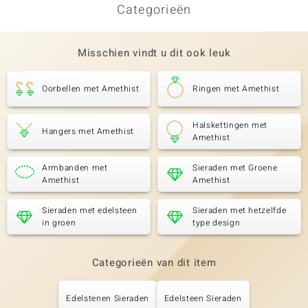
Categorieën
Misschien vindt u dit ook leuk
Oorbellen met Amethist
Ringen met Amethist
Halskettingen met
Hangers met Amethist
Amethist
Armbanden met
Sieraden met Groene
Amethist
Amethist
Sieraden met edelsteen
Sieraden met hetzelfde
in groen
type design
Categorieën van dit item
Edelstenen Sieraden
Edelsteen Sieraden