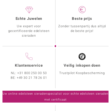
Echte Juwelen
Beste prijs
Uw expert voor
Zonder tussenpartij dus altijd
gecertificeerde edelsteen
de beste prijs!
sieraden
Klantenservice
Veilig inkopen doen
NL:
+31 800 250 00 50
Trustpilot Koopbescherming
BE:
+49 30 21 78 26 01
Uw online edelsteen sieradenspecialist voor echte edelsteen sieraden
met certificaat