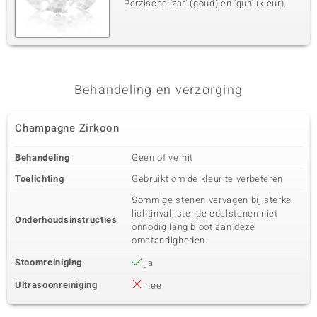
Perzische 'zar' (goud) en 'gun' (kleur).
Behandeling en verzorging
Champagne Zirkoon
Behandeling
Geen of verhit
Toelichting
Gebruikt om de kleur te verbeteren
Sommige stenen vervagen bij sterke
lichtinval; stel de edelstenen niet
Onderhoudsinstructies
onnodig lang bloot aan deze
omstandigheden.
Stoomreiniging
ja
Ultrasoonreiniging
nee