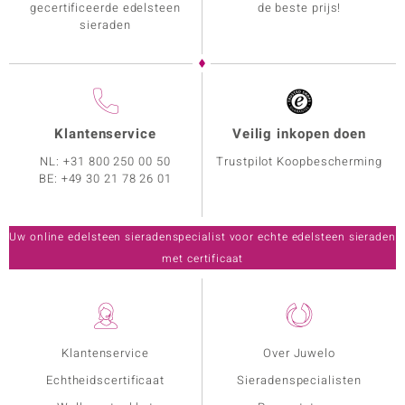
gecertificeerde edelsteen
de beste prijs!
sieraden
Klantenservice
Veilig inkopen doen
NL:
+31 800 250 00 50
Trustpilot Koopbescherming
BE:
+49 30 21 78 26 01
Uw online edelsteen sieradenspecialist voor echte edelsteen sieraden
met certificaat
Klantenservice
Over Juwelo
Echtheidscertificaat
Sieradenspecialisten