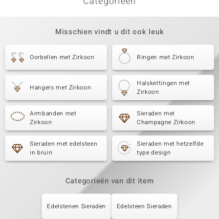
Categorieën
Misschien vindt u dit ook leuk
Oorbellen met Zirkoon
Ringen met Zirkoon
Halskettingen met
Hangers met Zirkoon
Zirkoon
Armbanden met
Sieraden met
Zirkoon
Champagne Zirkoon
Sieraden met edelsteen
Sieraden met hetzelfde
in bruin
type design
Categorieën van dit item
Edelstenen Sieraden
Edelsteen Sieraden