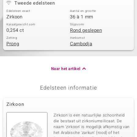
Tweede edelsteen
Edelsteen exact
Aantal en grootte
Zirkoon
36 à 1 mm
Karaatgewicht som
Slijpvorm
0,254 ct
Rond geslepen
Zetting
Herkomst
Prong
Cambodja
Naar het artikel
Edelsteen informatie
Zirkoon
Zirkoon is een natuurlijke schoonheid
die bestaat uit zirkoniumsilicaat. De
naam 'zirkoon' is mogelijk afkomstig van
het Arabische 'zarkun' (rood) of het