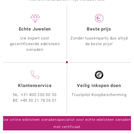
Echte Juwelen
Beste prijs
Uw expert voor
Zonder tussenpartij dus altijd
gecertificeerde edelsteen
de beste prijs!
sieraden
Klantenservice
Veilig inkopen doen
NL:
+31 800 250 00 50
Trustpilot Koopbescherming
BE:
+49 30 21 78 26 01
Uw online edelsteen sieradenspecialist voor echte edelsteen sieraden
met certificaat