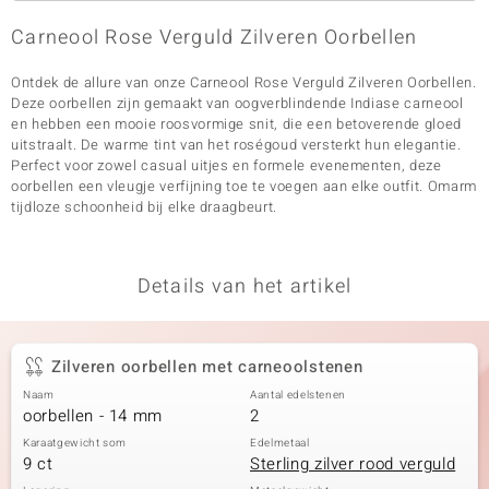
Carneool Rose Verguld Zilveren Oorbellen
Ontdek de allure van onze Carneool Rose Verguld Zilveren Oorbellen.
Deze oorbellen zijn gemaakt van oogverblindende Indiase carneool
en hebben een mooie roosvormige snit, die een betoverende gloed
uitstraalt. De warme tint van het roségoud versterkt hun elegantie.
Perfect voor zowel casual uitjes en formele evenementen, deze
oorbellen een vleugje verfijning toe te voegen aan elke outfit. Omarm
tijdloze schoonheid bij elke draagbeurt.
Details van het artikel
Zilveren oorbellen met carneoolstenen
Naam
Aantal edelstenen
oorbellen - 14 mm
2
Karaatgewicht som
Edelmetaal
9 ct
Sterling zilver rood verguld