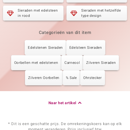
Sieraden met edelsteen
Sieraden met hetzelfde
in rood
type design
Categorieën van dit item
Edelstenen Sieraden
Edelsteen Sieraden
Oorbellen met edelstenen
Carneool
Zilveren Sieraden
Zilveren Oorbellen
% Sale
Ohrstecker
Naar het artikel
* Dit is een geschatte prijs. De omrekeningskoers kan op elk
moment veranderen. Prijs inclusief btw