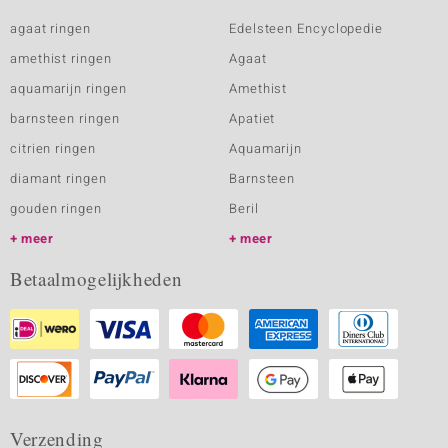
agaat ringen
Edelsteen Encyclopedie
amethist ringen
Agaat
aquamarijn ringen
Amethist
barnsteen ringen
Apatiet
citrien ringen
Aquamarijn
diamant ringen
Barnsteen
gouden ringen
Beril
meer
meer
Betaalmogelijkheden
Verzending