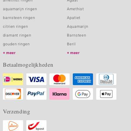
amethist ringen
Agaat
aquamarijn ringen
Amethist
barnsteen ringen
Apatiet
citrien ringen
Aquamarijn
diamant ringen
Barnsteen
gouden ringen
Beril
meer
meer
Betaalmogelijkheden
Verzending