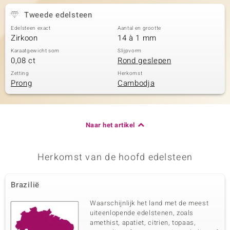
Tweede edelsteen
Edelsteen exact
Aantal en grootte
Zirkoon
14 à 1 mm
Karaatgewicht som
Slijpvorm
0,08 ct
Rond geslepen
Zetting
Herkomst
Prong
Cambodja
Naar het artikel
Herkomst van de hoofd edelsteen
Brazilië
Waarschijnlijk het land met de meest
uiteenlopende edelstenen, zoals
amethist, apatiet, citrien, topaas,