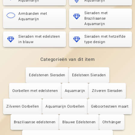
Aquamarijn
Aquamarijn
Sieraden met
Armbanden met
Braziliaanse
Aquamarijn
Aquamarijn
Sieraden met edelsteen
Sieraden met hetzelfde
in blauw
type design
Categorieën van dit item
Edelstenen Sieraden
Edelsteen Sieraden
Oorbellen met edelstenen
Aquamarijn
Zilveren Sieraden
Zilveren Oorbellen
Aquamarijn Oorbellen
Geboortesteen maart
Braziliaanse edelstenen
Blauwe Edelstenen
Ohrhänger