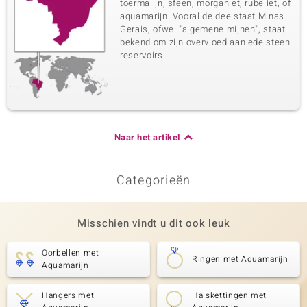
toermalijn, sfeen, morganiet, rubeliet, of
aquamarijn. Vooral de deelstaat Minas
Gerais, ofwel "algemene mijnen", staat
bekend om zijn overvloed aan edelsteen
reservoirs.
Naar het artikel
Categorieën
Misschien vindt u dit ook leuk
Oorbellen met
Ringen met Aquamarijn
Aquamarijn
Hangers met
Halskettingen met