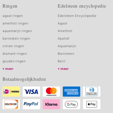
Ringen
Edelsteen encyclopedie
agaat ringen
Edelsteen Encyclopedie
amethist ringen
Agaat
aquamarijn ringen
Amethist
barnsteen ringen
Apatiet
citrien ringen
Aquamarijn
diamant ringen
Barnsteen
gouden ringen
Beril
meer
meer
Betaalmogelijkheden