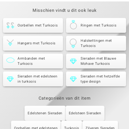
Misschien vindt u dit ook leuk
Oorbellen met Turkoois
Ringen met Turkoois
Halskettingen met
Hangers met Turkoois
Turkoois
Armbanden met
Sieraden met Blauwe
Turkoois
Mohave Turkoois
Sieraden met edelsteen
Sieraden met hetzelfde
in turkoois
type design
Categorieën van dit item
Edelstenen Sieraden
Edelsteen Sieraden
Oorbellen met edelstenen
Turkoois
Zilveren Sieraden