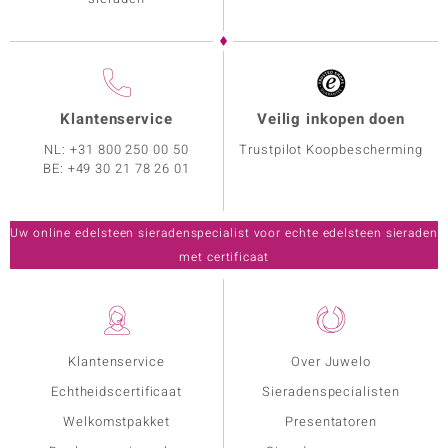
Klantenservice
Veilig inkopen doen
NL:
+31 800 250 00 50
Trustpilot Koopbescherming
BE:
+49 30 21 78 26 01
Uw online edelsteen sieradenspecialist voor echte edelsteen sieraden
met certificaat
Klantenservice
Over Juwelo
Echtheidscertificaat
Sieradenspecialisten
Welkomstpakket
Presentatoren