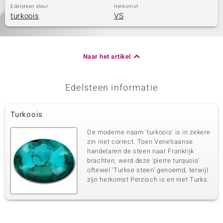
Edelsteen kleur
Herkomst
turkoois
VS
Naar het artikel
Edelsteen informatie
Turkoois
De moderne naam 'turkoois' is in zekere
zin niet correct. Toen Venetiaanse
handelaren de steen naar Frankrijk
brachten, werd deze 'pierre turquois'
oftewel 'Turkse steen' genoemd, terwijl
zijn herkomst Perzisch is en niet Turks.