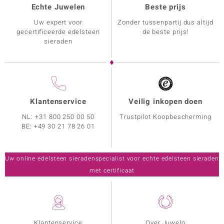
Echte Juwelen
Beste prijs
Uw expert voor
Zonder tussenpartij dus altijd
gecertificeerde edelsteen
de beste prijs!
sieraden
Klantenservice
Veilig inkopen doen
NL:
+31 800 250 00 50
Trustpilot Koopbescherming
BE:
+49 30 21 78 26 01
Uw online edelsteen sieradenspecialist voor echte edelsteen sieraden
met certificaat
Klantenservice
Over Juwelo