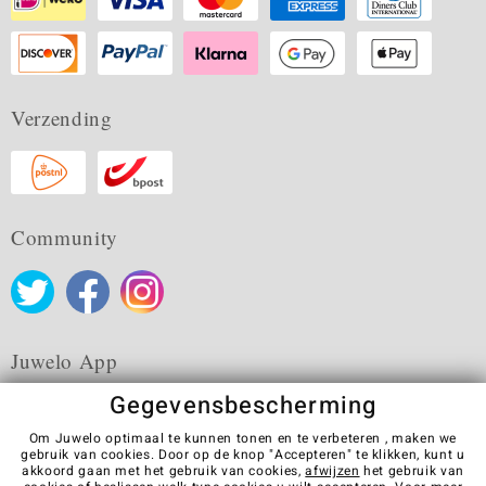
Verzending
Community
Juwelo App
Gegevensbescherming
Om Juwelo optimaal te kunnen tonen en te verbeteren , maken we
gebruik van cookies. Door op de knop "Accepteren" te klikken, kunt u
akkoord gaan met het gebruik van cookies,
afwijzen
het gebruik van
Algemene verkoopvoorwaarden
Privacybeleid
Cookies