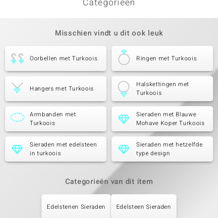
Categorieën
Misschien vindt u dit ook leuk
Oorbellen met Turkoois
Ringen met Turkoois
Halskettingen met
Hangers met Turkoois
Turkoois
Armbanden met
Sieraden met Blauwe
Turkoois
Mohave Koper Turkoois
Sieraden met edelsteen
Sieraden met hetzelfde
in turkoois
type design
Categorieën van dit item
Edelstenen Sieraden
Edelsteen Sieraden