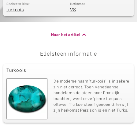
Edelsteen kleur
Herkomst
turkoois
VS
Naar het artikel
Edelsteen informatie
Turkoois
De moderne naam 'turkoois' is in zekere
zin niet correct. Toen Venetiaanse
handelaren de steen naar Frankrijk
brachten, werd deze 'pierre turquois'
oftewel 'Turkse steen' genoemd, terwijl
zijn herkomst Perzisch is en niet Turks.