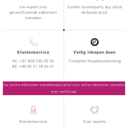
Uw expert voor
Zonder tussenpartij dus altijd
gecertificeerde edelsteen
de beste prijs!
sieraden
Klantenservice
Veilig inkopen doen
NL:
+31 800 250 00 50
Trustpilot Koopbescherming
BE:
+49 30 21 78 26 01
Uw online edelsteen sieradenspecialist voor echte edelsteen sieraden
met certificaat
Klantenservice
Over Juwelo