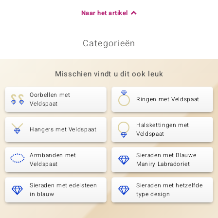
Naar het artikel
Categorieën
Misschien vindt u dit ook leuk
Oorbellen met
Ringen met Veldspaat
Veldspaat
Halskettingen met
Hangers met Veldspaat
Veldspaat
Armbanden met
Sieraden met Blauwe
Veldspaat
Maniry Labradoriet
Sieraden met edelsteen
Sieraden met hetzelfde
in blauw
type design