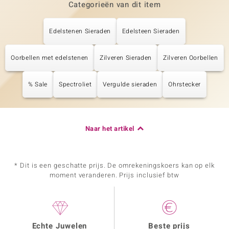
Categorieën van dit item
Edelstenen Sieraden
Edelsteen Sieraden
Oorbellen met edelstenen
Zilveren Sieraden
Zilveren Oorbellen
% Sale
Spectroliet
Vergulde sieraden
Ohrstecker
Naar het artikel
* Dit is een geschatte prijs. De omrekeningskoers kan op elk
moment veranderen. Prijs inclusief btw
Echte Juwelen
Beste prijs