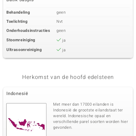
Behandeling
geen
Toelichting
Nvt
Onderhoudsinstructies
geen
Stoomreiniging
ja
Ultrasoonreiniging
ja
Herkomst van de hoofd edelsteen
Indonesië
Met meer dan 17000 eilanden is
Indonesië de grootste eilandstaat ter
wereld. Indonesische opaal en
verschillende parel soorten worden hier
gevonden.