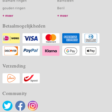
diamant ringen
Barnsteen
gouden ringen
Beril
meer
meer
Betaalmogelijkheden
Verzending
Community