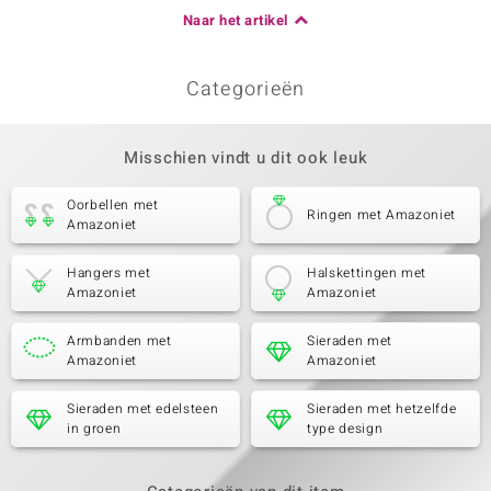
Naar het artikel
Categorieën
Misschien vindt u dit ook leuk
Oorbellen met
Ringen met Amazoniet
Amazoniet
Hangers met
Halskettingen met
Amazoniet
Amazoniet
Armbanden met
Sieraden met
Amazoniet
Amazoniet
Sieraden met edelsteen
Sieraden met hetzelfde
in groen
type design