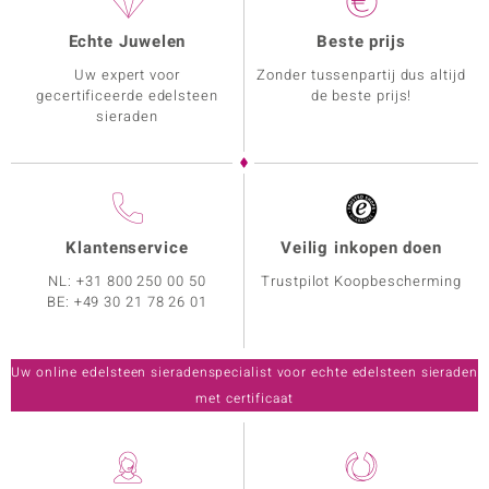
Echte Juwelen
Beste prijs
Uw expert voor
Zonder tussenpartij dus altijd
gecertificeerde edelsteen
de beste prijs!
sieraden
Klantenservice
Veilig inkopen doen
NL:
+31 800 250 00 50
Trustpilot Koopbescherming
BE:
+49 30 21 78 26 01
Uw online edelsteen sieradenspecialist voor echte edelsteen sieraden
met certificaat