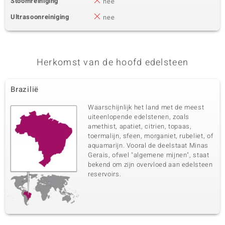
Stoomreiniging
nee
Ultrasoonreiniging
nee
Herkomst van de hoofd edelsteen
Brazilië
Waarschijnlijk het land met de meest
uiteenlopende edelstenen, zoals
amethist, apatiet, citrien, topaas,
toermalijn, sfeen, morganiet, rubeliet, of
aquamarijn. Vooral de deelstaat Minas
Gerais, ofwel "algemene mijnen", staat
bekend om zijn overvloed aan edelsteen
reservoirs.