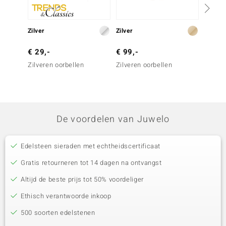
Zilver
Zilver
Zilver
€ 29,-
€ 99,-
€ 99,
Zilveren oorbellen
Zilveren oorbellen
Zilvere
De voordelen van Juwelo
Edelsteen sieraden met echtheidscertificaat
Gratis retourneren tot 14 dagen na ontvangst
Altijd de beste prijs tot 50% voordeliger
Ethisch verantwoorde inkoop
500 soorten edelstenen