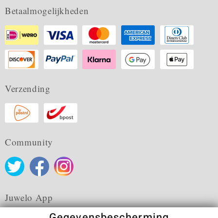
Betaalmogelijkheden
Verzending
Community
Juwelo App
Gegevensbescherming