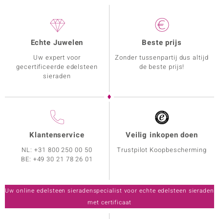
Echte Juwelen
Beste prijs
Uw expert voor
Zonder tussenpartij dus altijd
gecertificeerde edelsteen
de beste prijs!
sieraden
Klantenservice
Veilig inkopen doen
NL:
+31 800 250 00 50
Trustpilot Koopbescherming
BE:
+49 30 21 78 26 01
Uw online edelsteen sieradenspecialist voor echte edelsteen sieraden
met certificaat