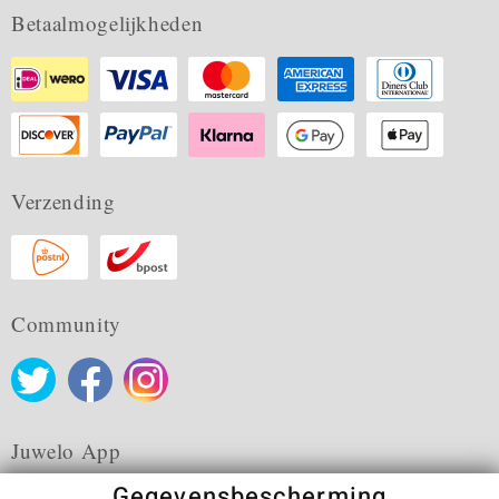
Betaalmogelijkheden
Verzending
Community
Juwelo App
Gegevensbescherming