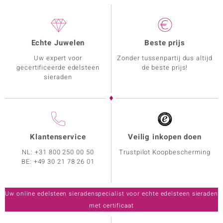
Echte Juwelen
Beste prijs
Uw expert voor
Zonder tussenpartij dus altijd
gecertificeerde edelsteen
de beste prijs!
sieraden
Klantenservice
Veilig inkopen doen
NL:
+31 800 250 00 50
Trustpilot Koopbescherming
BE:
+49 30 21 78 26 01
Uw online edelsteen sieradenspecialist voor echte edelsteen sieraden
met certificaat