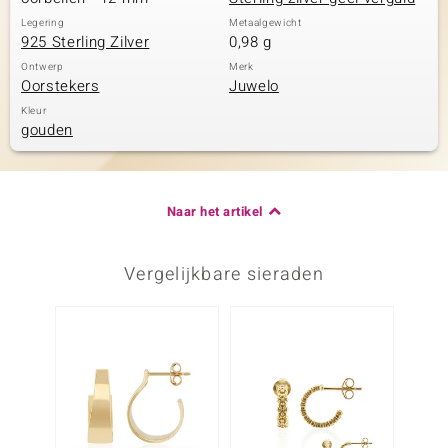
Legering
Metaalgewicht
925 Sterling Zilver
0,98 g
Ontwerp
Merk
Oorstekers
Juwelo
Kleur
gouden
Naar het artikel
Vergelijkbare sieraden
NIEU