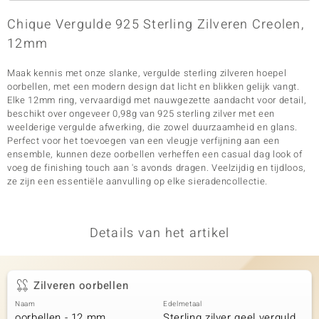
Chique Vergulde 925 Sterling Zilveren Creolen,
12mm
Maak kennis met onze slanke, vergulde sterling zilveren hoepel
oorbellen, met een modern design dat licht en blikken gelijk vangt.
Elke 12mm ring, vervaardigd met nauwgezette aandacht voor detail,
beschikt over ongeveer 0,98g van 925 sterling zilver met een
weelderige vergulde afwerking, die zowel duurzaamheid en glans.
Perfect voor het toevoegen van een vleugje verfijning aan een
ensemble, kunnen deze oorbellen verheffen een casual dag look of
voeg de finishing touch aan 's avonds dragen. Veelzijdig en tijdloos,
ze zijn een essentiële aanvulling op elke sieradencollectie.
Details van het artikel
Zilveren oorbellen
Naam
Edelmetaal
oorbellen - 12 mm
Sterling zilver geel verguld