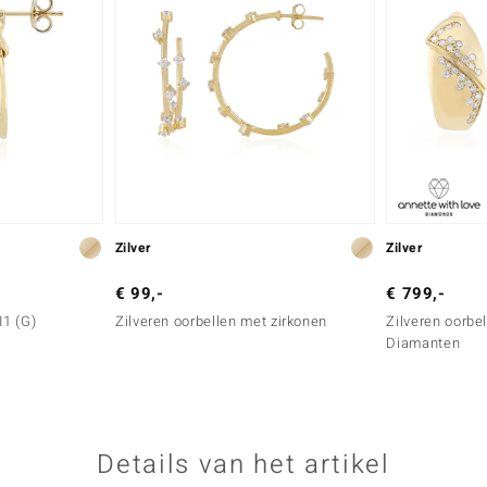
Zilver
Zilver
€ 99,-
€ 799,-
I1 (G)
Zilveren oorbellen met zirkonen
Zilveren oorbel
Diamanten
Details van het artikel