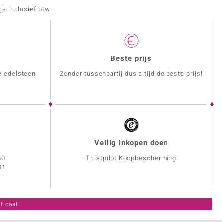
js inclusief btw
Beste prijs
e edelsteen
Zonder tussenpartij dus altijd de beste prijs!
Veilig inkopen doen
50
Trustpilot Koopbescherming
01
ficaat