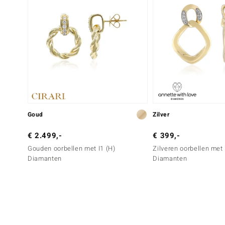
Goud
Zilver
€ 2.499,-
€ 399,-
Gouden oorbellen met I1 (H)
Zilveren oorbellen met 
Diamanten
Diamanten