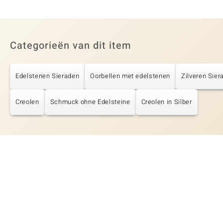
Categorieën van dit item
Edelstenen Sieraden
Oorbellen met edelstenen
Zilveren Sier
Creolen
Schmuck ohne Edelsteine
Creolen in Silber