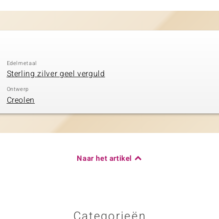
Edelmetaal
Sterling zilver geel verguld
Ontwerp
Creolen
Naar het artikel
Categorieën