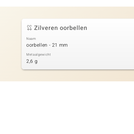
Zilveren oorbellen
Naam
oorbellen - 21 mm
Metaalgewicht
2,6 g