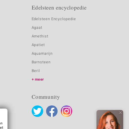
Edelsteen encyclopedie
Edelsteen Encyclopedie
Agaat
Amethist
Apatiet
Aquamarijn
Barnsteen
Beril
meer
Community
an
et