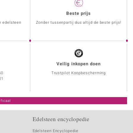
Beste prijs
e edelsteen
Zonder tussenpartij dus altijd de beste prijs!
Veilig inkopen doen
50
Trustpilot Koopbescherming
01
ficaat
Edelsteen encyclopedie
Edelsteen Encyclopedie