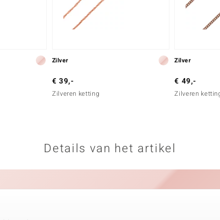
Zilver
Zilver
€ 39,-
€ 49,-
Zilveren ketting
Zilveren kettin
Details van het artikel