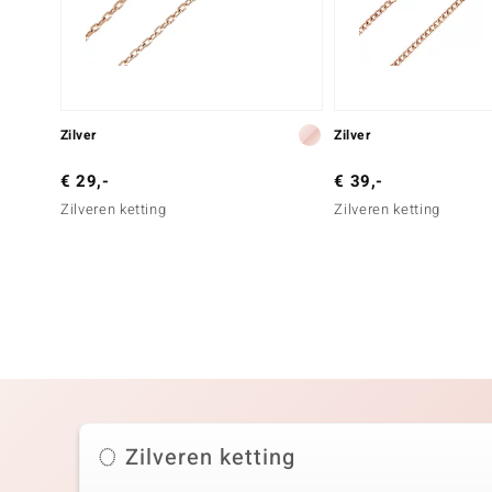
Zilver
Zilver
€ 29,-
€ 39,-
Zilveren ketting
Zilveren ketting
Zilveren ketting