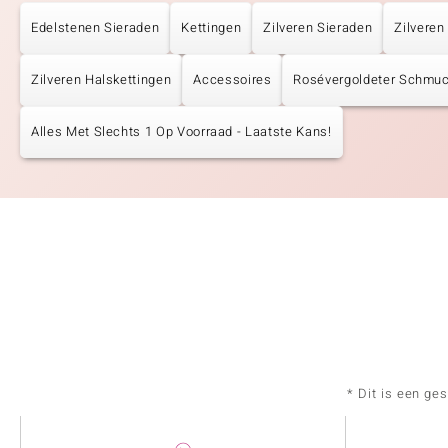
Edelstenen Sieraden
Kettingen
Zilveren Sieraden
Zilveren
Zilveren Halskettingen
Accessoires
Rosévergoldeter Schmu
Alles Met Slechts 1 Op Voorraad - Laatste Kans!
* Dit is een ge