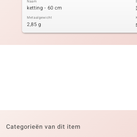
Naam
ketting - 60 cm
Metaalgewicht
2,85 g
Categorieën van dit item