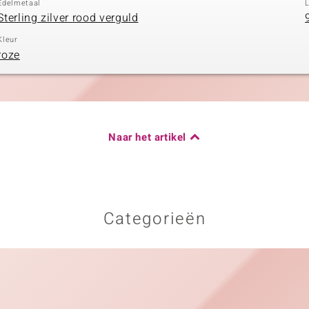
Edelmetaal
Sterling zilver rood verguld
Kleur
roze
Naar het artikel
Categorieën