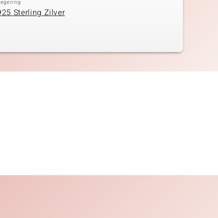
Legering
925 Sterling Zilver