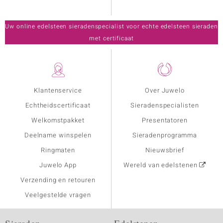
Uw online edelsteen sieradenspecialist voor echte edelsteen sieraden
met certificaat
Klantenservice
Over Juwelo
Echtheidscertificaat
Sieradenspecialisten
Welkomstpakket
Presentatoren
Deelname winspelen
Sieradenprogramma
Ringmaten
Nieuwsbrief
Juwelo App
Wereld van edelstenen
Verzending en retouren
Veelgestelde vragen