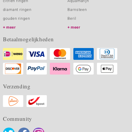
citrien ringen
Aquamarijn
diamant ringen
Barnsteen
gouden ringen
Beril
meer
meer
Betaalmogelijkheden
Verzending
Community