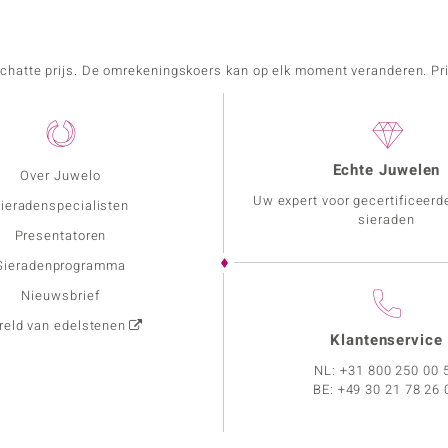
schatte prijs. De omrekeningskoers kan op elk moment veranderen. Pri
Echte Juwelen
Over Juwelo
Uw expert voor gecertificeerd
ieradenspecialisten
sieraden
Presentatoren
Sieradenprogramma
Nieuwsbrief
eld van edelstenen
Klantenservice
NL:
+31 800 250 00 
BE:
+49 30 21 78 26 