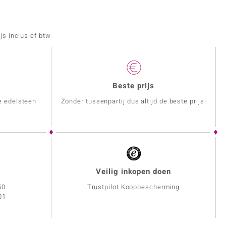
js inclusief btw
Beste prijs
e edelsteen
Zonder tussenpartij dus altijd de beste prijs!
Veilig inkopen doen
50
Trustpilot Koopbescherming
01