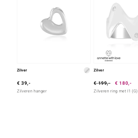
Zilver
Zilver
€ 39,-
€ 199,-
€ 180,-
Zilveren hanger
Zilveren ring met I1 (