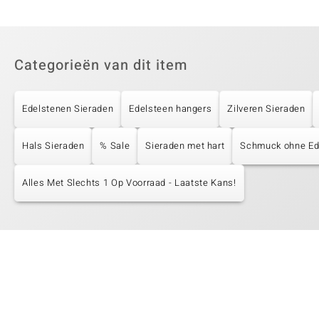
Categorieën van dit item
Edelstenen Sieraden
Edelsteen hangers
Zilveren Sieraden
Hals Sieraden
% Sale
Sieraden met hart
Schmuck ohne Ed
Alles Met Slechts 1 Op Voorraad - Laatste Kans!