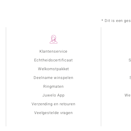
* Dit is een ge
Klantenservice
Echtheidscertificaat
S
Welkomstpakket
Deelname winspelen
Ringmaten
Juwelo App
Wer
Verzending en retouren
Veelgestelde vragen