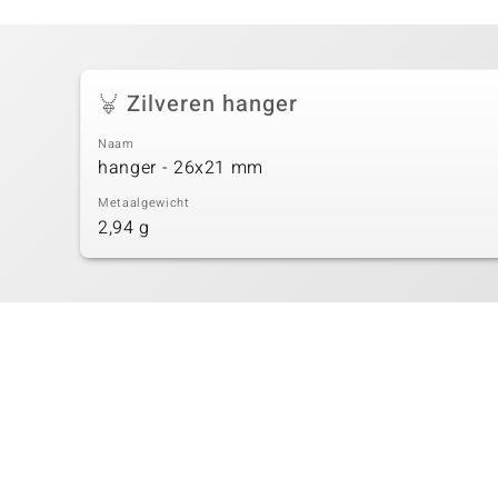
Zilveren hanger
Naam
hanger - 26x21 mm
Metaalgewicht
2,94 g