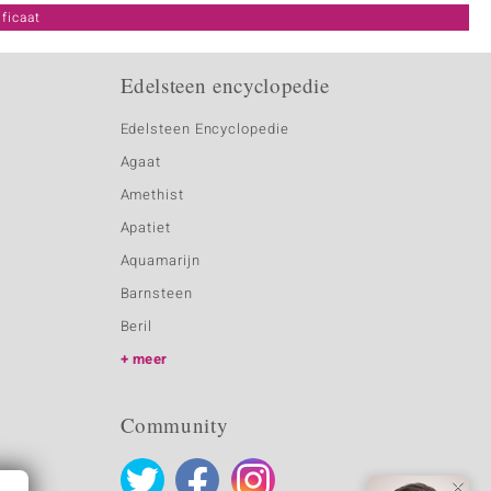
ficaat
Edelsteen encyclopedie
Edelsteen Encyclopedie
Agaat
Amethist
Apatiet
Aquamarijn
Barnsteen
Beril
meer
Community