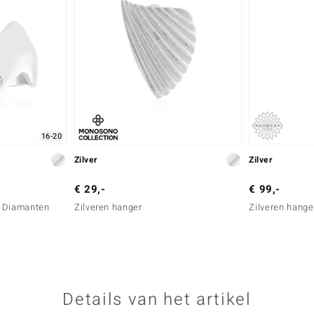
16-20
Zilver
Zilver
€ 29,-
€ 99,-
G) Diamanten
Zilveren hanger
Zilveren hange
Details van het artikel