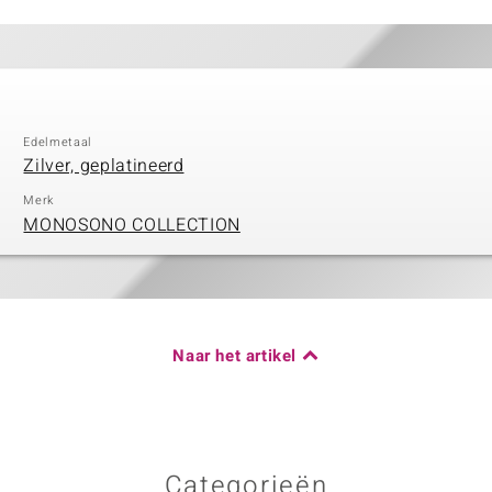
Edelmetaal
Zilver, geplatineerd
Merk
MONOSONO COLLECTION
Naar het artikel
Categorieën