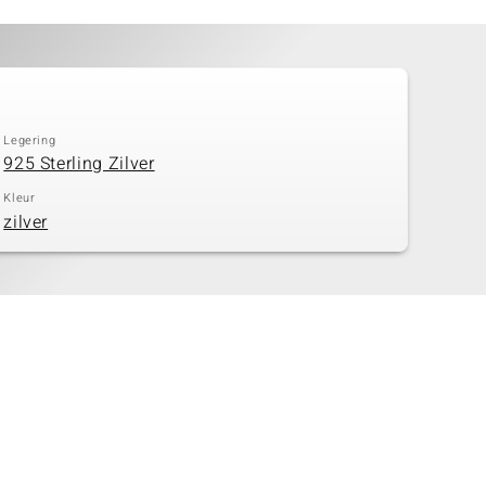
Legering
925 Sterling Zilver
Kleur
zilver