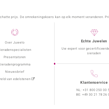
schatte prijs. De omrekeningskoers kan op elk moment veranderen. Pri
Echte Juwelen
Over Juwelo
Uw expert voor gecertificeerd
ieradenspecialisten
sieraden
Presentatoren
Sieradenprogramma
Nieuwsbrief
eld van edelstenen
Klantenservice
NL:
+31 800 250 00 
BE:
+49 30 21 78 26 