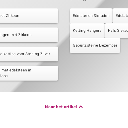
met Zirkoon
Edelstenen Sieraden
Edelst
Ketting Hangers
Hals Siera
ingen met Zirkoon
Geburtssteine Dezember
 ketting voor Sterling Zilver
 met edelsteen in
rloos
Naar het artikel