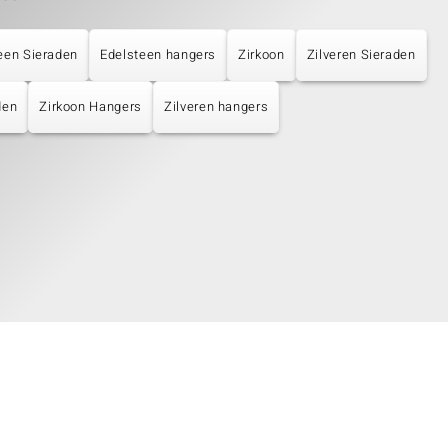
een Sieraden
Edelsteen hangers
Zirkoon
Zilveren Sieraden
den
Zirkoon Hangers
Zilveren hangers