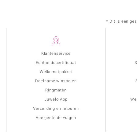
* Dit is een ge
Klantenservice
Echtheidscertificaat
S
Welkomstpakket
Deelname winspelen
Ringmaten
Juwelo App
Wer
Verzending en retouren
Veelgestelde vragen