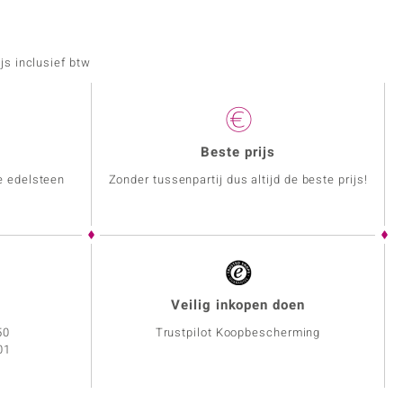
js inclusief btw
Beste prijs
e edelsteen
Zonder tussenpartij dus altijd de beste prijs!
Veilig inkopen doen
50
Trustpilot Koopbescherming
01