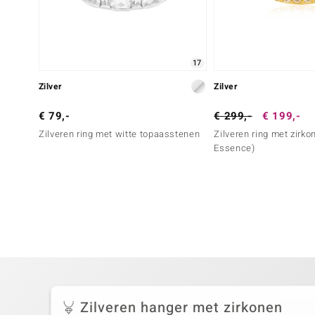
17
Zilver
Zilver
€ 79,-
€ 299,-
€ 199,-
Zilveren ring met witte topaasstenen
Zilveren ring met zirk
Essence)
Zilveren hanger met zirkonen