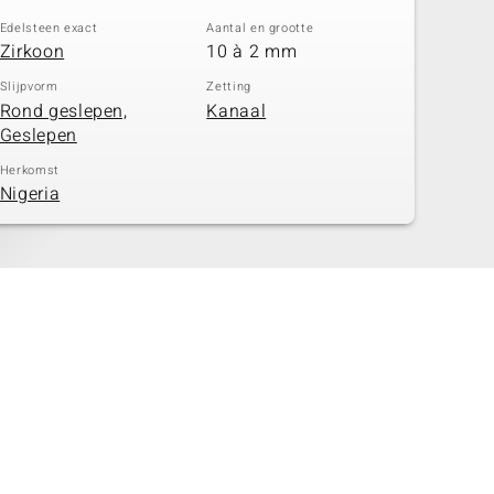
Edelsteen exact
Aantal en grootte
Zirkoon
10 à 2 mm
Slijpvorm
Zetting
Rond geslepen,
Kanaal
Geslepen
Herkomst
Nigeria