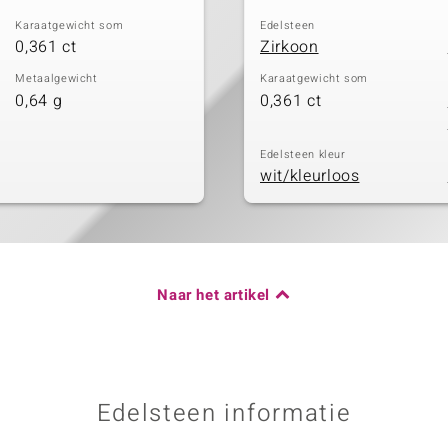
Karaatgewicht som
Edelsteen
0,361 ct
Zirkoon
Metaalgewicht
Karaatgewicht som
0,64 g
0,361 ct
Edelsteen kleur
wit/kleurloos
Naar het artikel
Edelsteen informatie