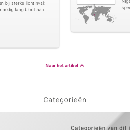
Nige
bij sterke lichtinval;
spe
onnodig lang bloot aan
Naar het artikel
Categorieën
Categorieën van dit 