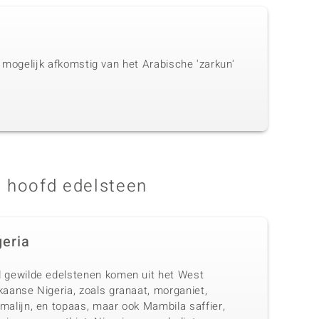
s mogelijk afkomstig van het Arabische 'zarkun'
 hoofd edelsteen
geria
l gewilde edelstenen komen uit het West
kaanse Nigeria, zoals granaat, morganiet,
malijn, en topaas, maar ook Mambila saffier,