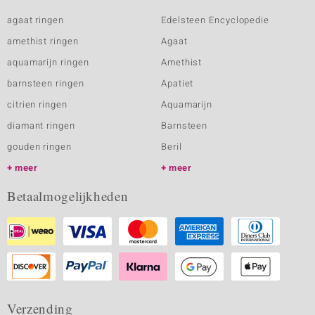
agaat ringen
Edelsteen Encyclopedie
amethist ringen
Agaat
aquamarijn ringen
Amethist
barnsteen ringen
Apatiet
citrien ringen
Aquamarijn
diamant ringen
Barnsteen
gouden ringen
Beril
meer
meer
Betaalmogelijkheden
Verzending