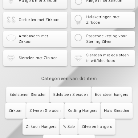
Hangers met Zirkoon
Ringen met Zirkoon
Halskettingen met
Oorbellen met Zirkoon
Zirkoon
Armbanden met
Passende ketting voor
Zirkoon
Sterling Zilver
Sieraden met edelsteen
Sieraden met Zirkoon
in wit/kleurloos
Categorieën van dit item
Edelstenen Sieraden
Edelsteen Sieraden
Edelsteen hangers
Zirkoon
Zilveren Sieraden
Ketting Hangers
Hals Sieraden
Zirkoon Hangers
% Sale
Zilveren hangers