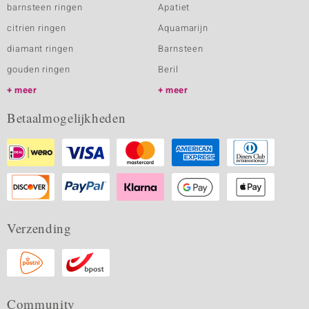
barnsteen ringen
Apatiet
citrien ringen
Aquamarijn
diamant ringen
Barnsteen
gouden ringen
Beril
meer
meer
Betaalmogelijkheden
Verzending
Community