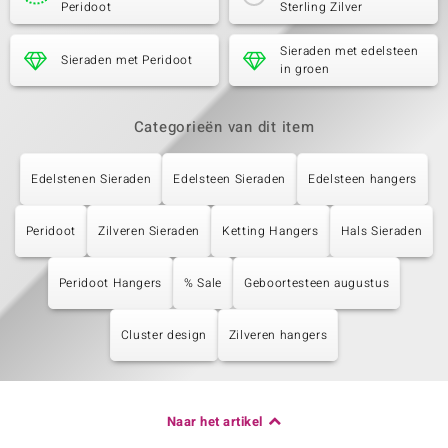
Peridoot
Sterling Zilver
Sieraden met edelsteen
Sieraden met Peridoot
in groen
Categorieën van dit item
Edelstenen Sieraden
Edelsteen Sieraden
Edelsteen hangers
Peridoot
Zilveren Sieraden
Ketting Hangers
Hals Sieraden
Peridoot Hangers
% Sale
Geboortesteen augustus
Cluster design
Zilveren hangers
Naar het artikel