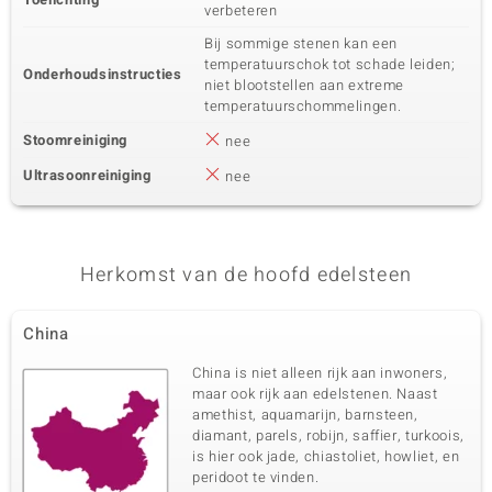
verbeteren
Bij sommige stenen kan een
temperatuurschok tot schade leiden;
Onderhoudsinstructies
niet blootstellen aan extreme
temperatuurschommelingen.
Stoomreiniging
nee
Ultrasoonreiniging
nee
Herkomst van de hoofd edelsteen
China
China is niet alleen rijk aan inwoners,
maar ook rijk aan edelstenen. Naast
amethist, aquamarijn, barnsteen,
diamant, parels, robijn, saffier, turkoois,
is hier ook jade, chiastoliet, howliet, en
peridoot te vinden.