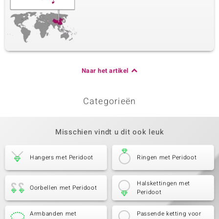
Naar het artikel
Categorieën
Misschien vindt u dit ook leuk
Hangers met Peridoot
Ringen met Peridoot
Halskettingen met
Oorbellen met Peridoot
Peridoot
Armbanden met
Passende ketting voor