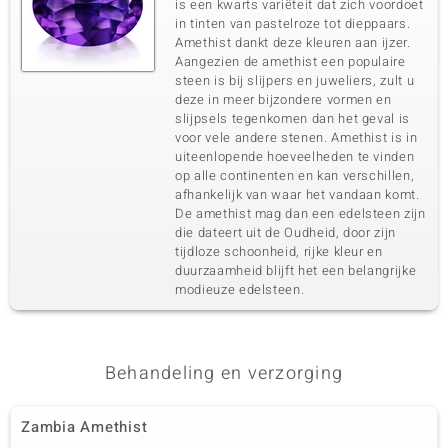
is een kwarts variëteit dat zich voordoet
in tinten van pastelroze tot dieppaars.
Amethist dankt deze kleuren aan ijzer.
Aangezien de amethist een populaire
steen is bij slijpers en juweliers, zult u
deze in meer bijzondere vormen en
slijpsels tegenkomen dan het geval is
voor vele andere stenen. Amethist is in
uiteenlopende hoeveelheden te vinden
op alle continenten en kan verschillen,
afhankelijk van waar het vandaan komt.
De amethist mag dan een edelsteen zijn
die dateert uit de Oudheid, door zijn
tijdloze schoonheid, rijke kleur en
duurzaamheid blijft het een belangrijke
modieuze edelsteen.
Behandeling en verzorging
Zambia Amethist