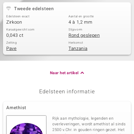
Tweede edelsteen
Edelsteen exact
Aantal en grootte
Zirkoon
4 à 1,2 mm
Karaatgewicht som
Slijpvorm
0,043 ct
Rond geslepen
Zetting
Herkomst
Pave
Tanzania
Naar het artikel
Edelsteen informatie
Amethist
Rijk aan mythologie, legenden en
overleveringen, wordt amethist al sinds
2500 v.Chr. in gouden ringen gezet. Het