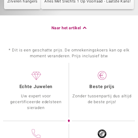
Zilveren hangers
Alles Met Slechts 1 Op Voorraad - Laatste Kans!
Naar het artikel
* Dit is een geschatte prijs. De omrekeningskoers kan op elk
moment veranderen. Prijs inclusief btw
Echte Juwelen
Beste prijs
Uw expert voor
Zonder tussenpartij dus altijd
gecertificeerde edelsteen
de beste prijs!
sieraden