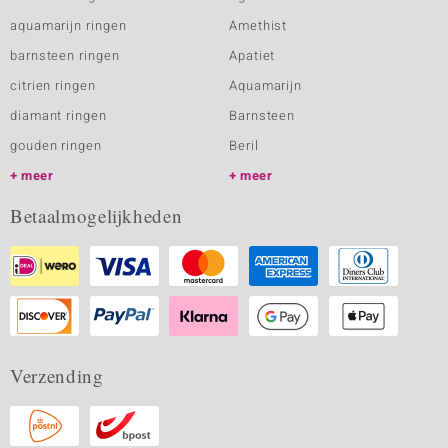
aquamarijn ringen
Amethist
barnsteen ringen
Apatiet
citrien ringen
Aquamarijn
diamant ringen
Barnsteen
gouden ringen
Beril
meer
meer
Betaalmogelijkheden
Verzending