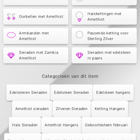
Halskettingen met
Oorbellen met Amethist
Amethist
Armbanden met
Passende ketting voor
Amethist
Sterling Zilver
Sieraden met Zambia
Sieraden met edelsteen
Amethist
in paars
Categorieën van dit item
Edelstenen Sieraden
Edelsteen Sieraden
Edelsteen hangers
Amethist sieraden
Zilveren Sieraden
Ketting Hangers
Hals Sieraden
Amethist Hangers
Geboortesteen februari