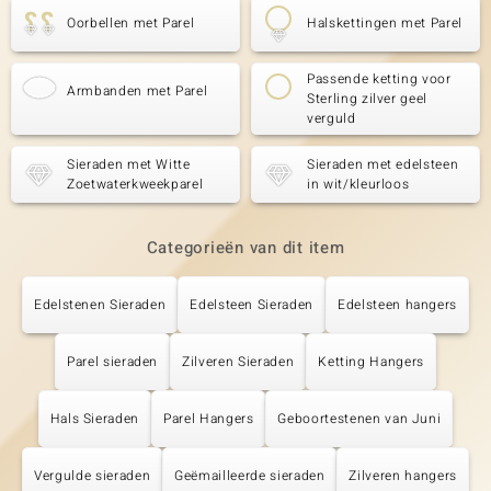
Oorbellen met Parel
Halskettingen met Parel
Passende ketting voor
Armbanden met Parel
Sterling zilver geel
verguld
Sieraden met Witte
Sieraden met edelsteen
Zoetwaterkweekparel
in wit/kleurloos
Categorieën van dit item
Edelstenen Sieraden
Edelsteen Sieraden
Edelsteen hangers
Parel sieraden
Zilveren Sieraden
Ketting Hangers
Hals Sieraden
Parel Hangers
Geboortestenen van Juni
Vergulde sieraden
Geëmailleerde sieraden
Zilveren hangers