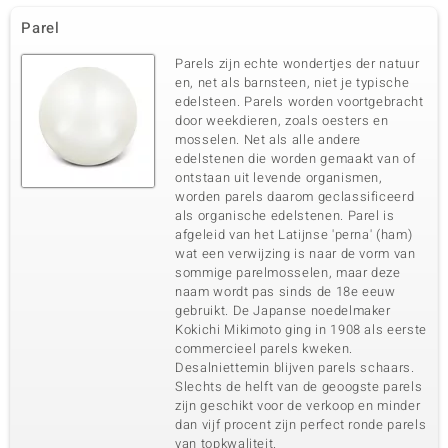
Parel
Parels zijn echte wondertjes der natuur
en, net als barnsteen, niet je typische
edelsteen. Parels worden voortgebracht
door weekdieren, zoals oesters en
mosselen. Net als alle andere
edelstenen die worden gemaakt van of
ontstaan uit levende organismen,
worden parels daarom geclassificeerd
als organische edelstenen. Parel is
afgeleid van het Latijnse 'perna' (ham)
wat een verwijzing is naar de vorm van
sommige parelmosselen, maar deze
naam wordt pas sinds de 18e eeuw
gebruikt. De Japanse noedelmaker
Kokichi Mikimoto ging in 1908 als eerste
commercieel parels kweken.
Desalniettemin blijven parels schaars.
Slechts de helft van de geoogste parels
zijn geschikt voor de verkoop en minder
dan vijf procent zijn perfect ronde parels
van topkwaliteit.