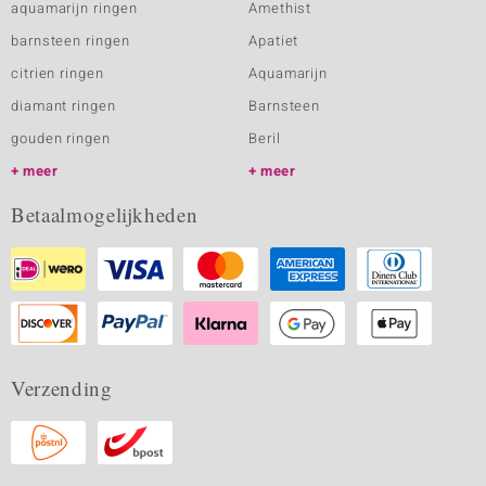
aquamarijn ringen
Amethist
barnsteen ringen
Apatiet
citrien ringen
Aquamarijn
diamant ringen
Barnsteen
gouden ringen
Beril
meer
meer
Betaalmogelijkheden
Verzending