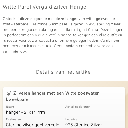
Witte Parel Verguld Zilver Hanger
Ontdek tijdloze elegantie met deze hanger van witte gekweekte
zoetwaterparel. De ronde 5 mm parel is gezet in 925 sterling zilver
met een luxe gouden plating en is afkomstig uit China. Deze hanger
is perfect om een vleugje verfijning toe te voegen aan elke outfit en
is ideaal voor zowel casual als formele gelegenheden. Combineer
hem met een klassieke jurk of een modern ensemble voor een
verfijnde look.
Details van het artikel
Zilveren hanger met een Witte zoetwater
kweekparel
Naam
Aantal edelstenen
hanger - 21x14 mm
1
Edelmetaal
Legering
Sterling zilver geel verguld
925 Sterling Zilver