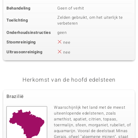
Behandeling
Geen of verhit
Zelden gebruikt, om het uiterlijk te
Toelichting
verbeteren
Onderhoudsinstructies
geen
Stoomreiniging
nee
Ultrasoonreiniging
nee
Herkomst van de hoofd edelsteen
Brazilië
Waarschijnlijk het land met de meest
uiteenlopende edelstenen, zoals
amethist, apatiet, citrien, topaas,
toermalijn, sfeen, morganiet, rubeliet, of
aquamarijn. Vooral de deelstaat Minas
Gerais, ofwel "algemene mijnen", staat