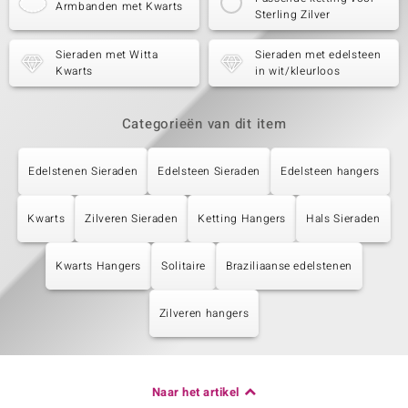
Armbanden met Kwarts
Sterling Zilver
Sieraden met Witta
Sieraden met edelsteen
Kwarts
in wit/kleurloos
Categorieën van dit item
Edelstenen Sieraden
Edelsteen Sieraden
Edelsteen hangers
Kwarts
Zilveren Sieraden
Ketting Hangers
Hals Sieraden
Kwarts Hangers
Solitaire
Braziliaanse edelstenen
Zilveren hangers
Naar het artikel