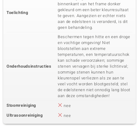
binnenkant van het frame donker
gekleurd om een beter kleurresultaat
Toelichting
te geven. Aangezien er echter niets
aan de edelsteen is veranderd, is dit
geen behandeling.
Beschermen tegen hitte en een droge
en vochtige omgeving! Niet
blootstellen aan extreme
temperaturen, een temperatuurschok
kan schade veroorzaken; sommige
Onderhoudsinstructies
stenen vervagen bij sterke lichtinval;
sommige stenen kunnen hun
kleurenspel verliezen als ze aan te
veel vocht worden blootgesteld; stel
de edelstenen niet onnodig lang bloot
aan deze omstandigheden!
Stoomreiniging
nee
Ultrasoonreiniging
nee