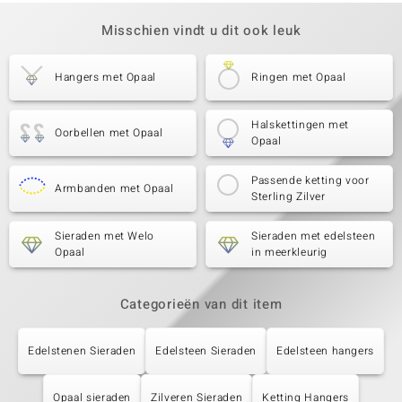
Misschien vindt u dit ook leuk
Hangers met Opaal
Ringen met Opaal
Halskettingen met
Oorbellen met Opaal
Opaal
Passende ketting voor
Armbanden met Opaal
Sterling Zilver
Sieraden met Welo
Sieraden met edelsteen
Opaal
in meerkleurig
Categorieën van dit item
Edelstenen Sieraden
Edelsteen Sieraden
Edelsteen hangers
Opaal sieraden
Zilveren Sieraden
Ketting Hangers