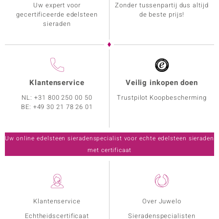
Uw expert voor
Zonder tussenpartij dus altijd
gecertificeerde edelsteen
de beste prijs!
sieraden
Klantenservice
Veilig inkopen doen
NL:
+31 800 250 00 50
Trustpilot Koopbescherming
BE:
+49 30 21 78 26 01
Uw online edelsteen sieradenspecialist voor echte edelsteen sieraden
met certificaat
Klantenservice
Over Juwelo
Echtheidscertificaat
Sieradenspecialisten