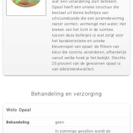
wat 'een verandering zien' betekent.
Opaal heeft een unieke structuur die
bestaat uit kleine bolletjes van
siliciumdioxide die een piramidevormig
raster vormen, vermengd met water. Het
breken van het licht in de ruimtes
tussen deze bolletjes is wat zorgt voor
het karakteristieke en unieke
kleurenspel van opaal: de flitsen van
kleur die continu veranderen, afhankelijk
vanuit welke hoek je het bekijkt. Slechts
25 procent van de gewonnen opaal is
van edelsteenkwaliteit.
Behandeling en verzorging
Welo Opaal
Behandeling
geen
In sommige gevallen wordt de