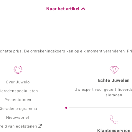
Naar het artikel
schatte prijs. De omrekeningskoers kan op elk moment veranderen. Pri
Echte Juwelen
Over Juwelo
Uw expert voor gecertificeerd
ieradenspecialisten
sieraden
Presentatoren
Sieradenprogramma
Nieuwsbrief
eld van edelstenen
Klantenservice