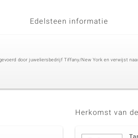
Edelsteen informatie
gevoerd door juweliersbedrijf Tiffany/New York en verwijst na
Herkomst van de
Ta