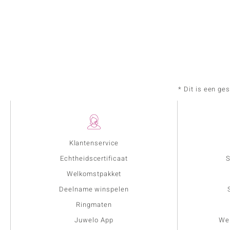
* Dit is een ge
Klantenservice
Echtheidscertificaat
S
Welkomstpakket
Deelname winspelen
Ringmaten
Juwelo App
Wer