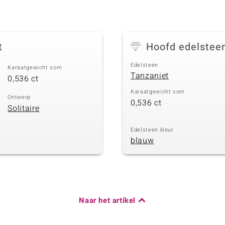
t
Hoofd edelstee
Edelsteen
Karaatgewicht som
Tanzaniet
0,536 ct
Karaatgewicht som
Ontwerp
0,536 ct
Solitaire
Edelsteen kleur
blauw
Naar het artikel