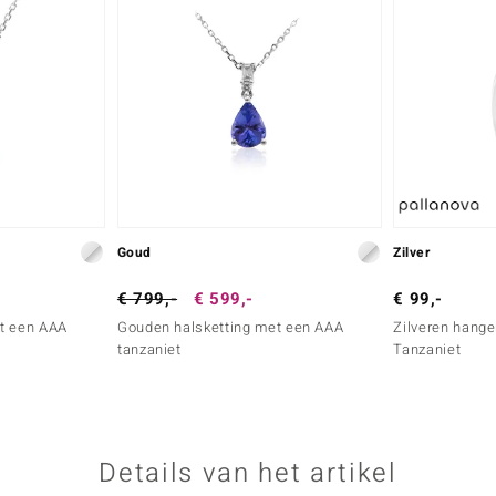
Goud
Zilver
€ 799,-
€ 599,-
€ 99,-
t een AAA
Gouden halsketting met een AAA
Zilveren hange
tanzaniet
Tanzaniet
Details van het artikel