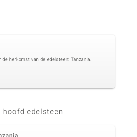
ar de herkomst van de edelsteen: Tanzania.
 hoofd edelsteen
nzania