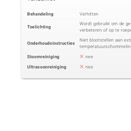
Behandeling
Verhitten
Wordt gebruikt om de ge
Toelichting
verbeteren of op te roep
Niet blootstellen aan ex
Onderhoudsinstructies
temperatuurschommelin
Stoomreiniging
nee
Ultrasoonreiniging
nee