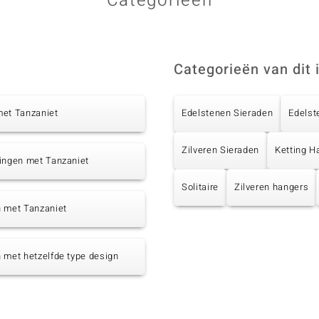
Categorieën
Categorieën van dit 
met Tanzaniet
Edelstenen Sieraden
Edelst
Zilveren Sieraden
Ketting H
ingen met Tanzaniet
Solitaire
Zilveren hangers
n met Tanzaniet
 met hetzelfde type design