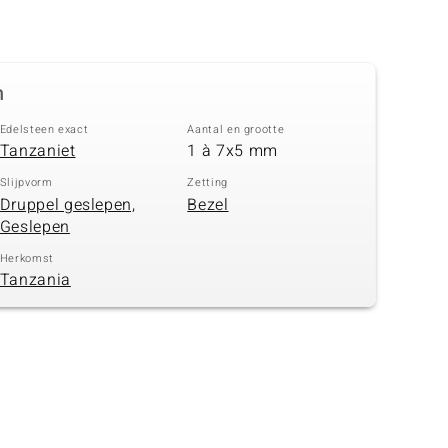
n
Edelsteen exact
Aantal en grootte
Tanzaniet
1 à 7x5 mm
Slijpvorm
Zetting
Druppel geslepen,
Bezel
Geslepen
Herkomst
Tanzania