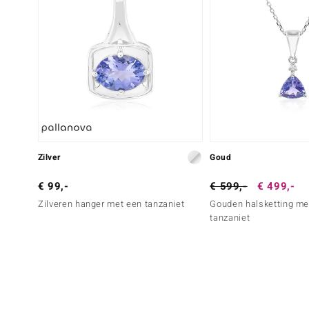
Zilver
Goud
€ 99,-
€ 599,-
€ 499,-
Zilveren hanger met een tanzaniet
Gouden halsketting me
tanzaniet