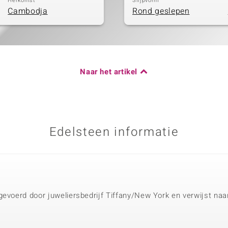
Herkomst
Slijpvorm
Cambodja
Rond geslepen
Naar het artikel
Edelsteen informatie
gevoerd door juweliersbedrijf Tiffany/New York en verwijst na