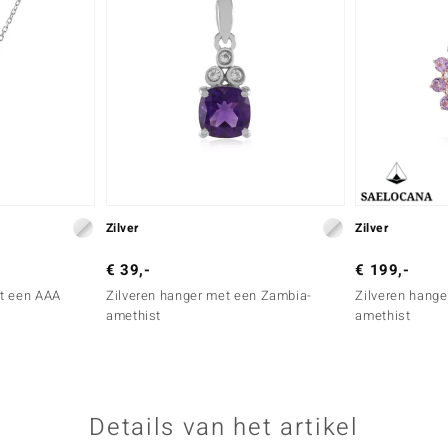
Zilver
Zilver
€ 39,-
€ 199,-
t een AAA
Zilveren hanger met een Zambia-
Zilveren hange
amethist
amethist
Details van het artikel