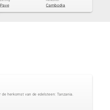
Zetting
Herkomst
Pave
Cambodja
ar de herkomst van de edelsteen: Tanzania.