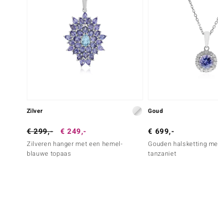
Zilver
Goud
€ 299,-
€ 249,-
€ 699,-
Zilveren hanger met een hemel-
Gouden halsketting me
blauwe topaas
tanzaniet