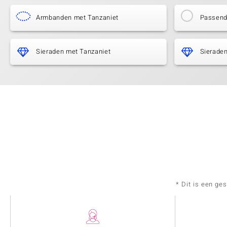
Armbanden met Tanzaniet
Passende
Sieraden met Tanzaniet
Sieraden
* Dit is een ge