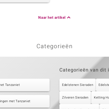
Naar het artikel
Categorieën
Categorieën van dit 
met Tanzaniet
Edelstenen Sieraden
Edelst
Zilveren Sieraden
Ketting H
ingen met Tanzaniet