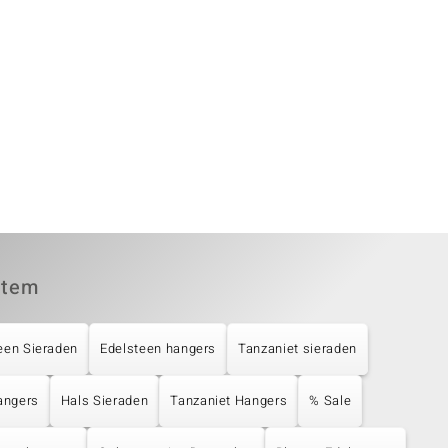
item
een Sieraden
Edelsteen hangers
Tanzaniet sieraden
angers
Hals Sieraden
Tanzaniet Hangers
% Sale