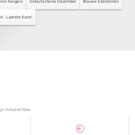
eren hangers
Geburtssteine Dezember
Blauwe Edelstenen
d - Laatste Kans!
js inclusief btw