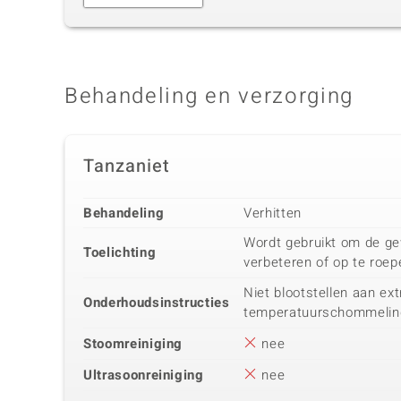
Behandeling en verzorging
Tanzaniet
Behandeling
Verhitten
Wordt gebruikt om de ge
Toelichting
verbeteren of op te roep
Niet blootstellen aan ex
Onderhoudsinstructies
temperatuurschommelin
Stoomreiniging
nee
Ultrasoonreiniging
nee