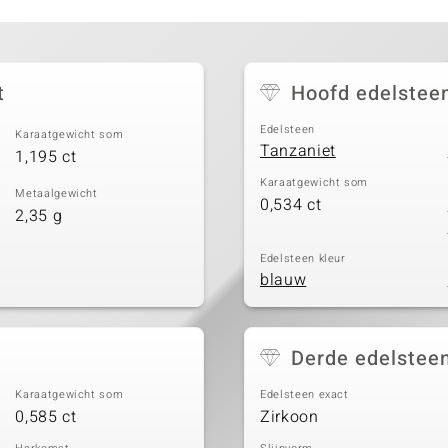
t
Hoofd edelstee
Edelsteen
Karaatgewicht som
Tanzaniet
1,195 ct
Karaatgewicht som
Metaalgewicht
0,534 ct
2,35 g
Edelsteen kleur
blauw
Derde edelstee
Karaatgewicht som
Edelsteen exact
0,585 ct
Zirkoon