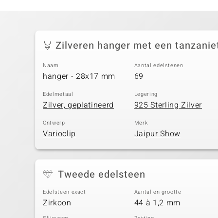
Zilveren hanger met een tanzanie
Naam
Aantal edelstenen
hanger - 28x17 mm
69
Edelmetaal
Legering
Zilver, geplatineerd
925 Sterling Zilver
Ontwerp
Merk
Varioclip
Jaipur Show
Tweede edelsteen
Edelsteen exact
Aantal en grootte
Zirkoon
44 à 1,2 mm