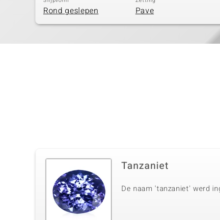
Slijpvorm
Zetting
Rond geslepen
Pave
Tanzaniet
De naam 'tanzaniet' werd in