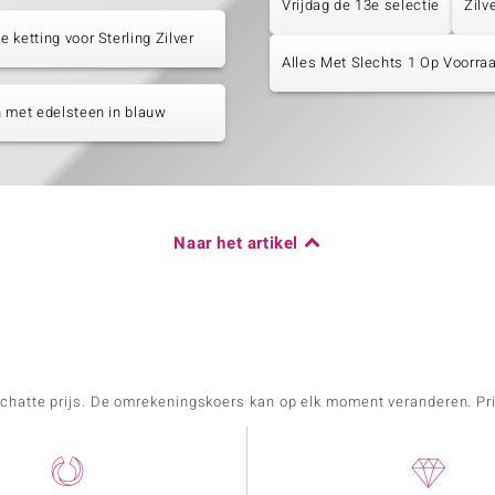
Vrijdag de 13e selectie
Zilv
 ketting voor Sterling Zilver
Alles Met Slechts 1 Op Voorraa
 met edelsteen in blauw
Naar het artikel
schatte prijs. De omrekeningskoers kan op elk moment veranderen. Pri