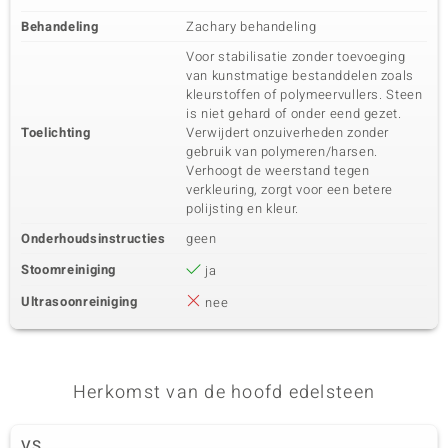
Behandeling
Zachary behandeling
Voor stabilisatie zonder toevoeging
van kunstmatige bestanddelen zoals
kleurstoffen of polymeervullers. Steen
is niet gehard of onder eend gezet.
Toelichting
Verwijdert onzuiverheden zonder
gebruik van polymeren/harsen.
Verhoogt de weerstand tegen
verkleuring, zorgt voor een betere
polijsting en kleur.
Onderhoudsinstructies
geen
Stoomreiniging
ja
Ultrasoonreiniging
nee
Herkomst van de hoofd edelsteen
VS