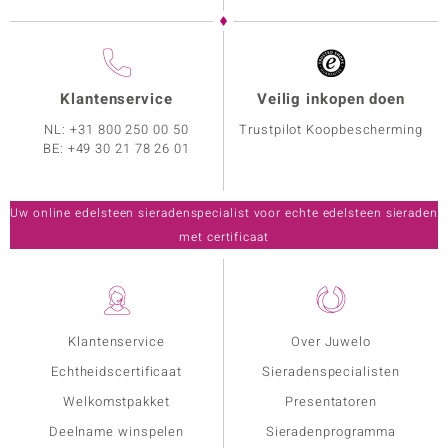
Klantenservice
Veilig inkopen doen
NL:
+31 800 250 00 50
Trustpilot Koopbescherming
BE:
+49 30 21 78 26 01
Uw online edelsteen sieradenspecialist voor echte edelsteen sieraden
met certificaat
Klantenservice
Over Juwelo
Echtheidscertificaat
Sieradenspecialisten
Welkomstpakket
Presentatoren
Deelname winspelen
Sieradenprogramma