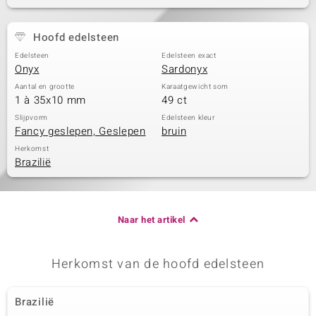
Hoofd edelsteen
Edelsteen
Edelsteen exact
Onyx
Sardonyx
Aantal en grootte
Karaatgewicht som
1 à 35x10 mm
49 ct
Slijpvorm
Edelsteen kleur
Fancy geslepen, Geslepen
bruin
Herkomst
Brazilië
Naar het artikel
Herkomst van de hoofd edelsteen
Brazilië