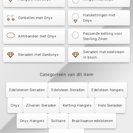
Halskettingen met
Oorbellen met Onyx
Onyx
Passende ketting voor
Armbanden met Onyx
Sterling Zilver
Sieraden met edelsteen
Sieraden met Sardonyx
in bruin
Categorieën van dit item
Edelstenen Sieraden
Edelsteen Sieraden
Edelsteen hangers
Onyx
Zilveren Sieraden
Ketting Hangers
Hals Sieraden
Onyx Hangers
Solitaire
Braziliaanse edelstenen