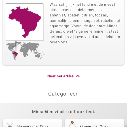
Waarschijnlijk het land met de meest
uiteenlopende edelstenen, zoals
amethist, apatiet, citrien, topaas,
toermalijn, sfeen, morganiet, rubeliet, of
aquamarijn. Vooral de deelstaat Minas
Gerais, ofwel "algemene mijnen", staat
bekend om zijn overvloed aan edelsteen
reservoirs.
Naar het artikel
Categorieën
Misschien vindt u dit ook leuk
Hangers met Onyx
Ringen met Onyx