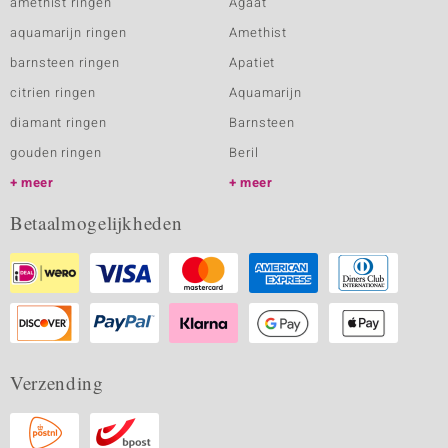
amethist ringen
Agaat
aquamarijn ringen
Amethist
barnsteen ringen
Apatiet
citrien ringen
Aquamarijn
diamant ringen
Barnsteen
gouden ringen
Beril
meer
meer
Betaalmogelijkheden
Verzending