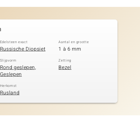
n
Edelsteen exact
Aantal en grootte
Russische Diopsiet
1 à 6 mm
Slijpvorm
Zetting
Rond geslepen,
Bezel
Geslepen
Herkomst
Rusland