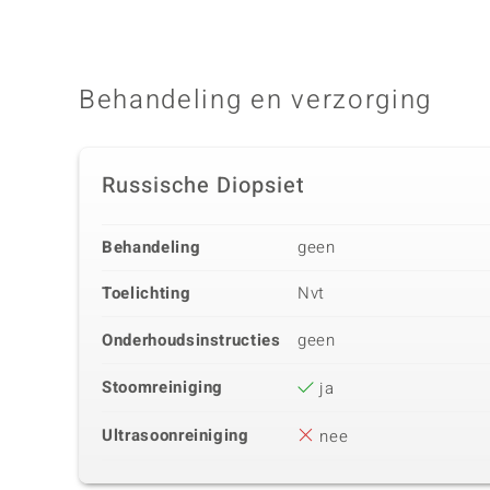
Behandeling en verzorging
Russische Diopsiet
Behandeling
geen
Toelichting
Nvt
Onderhoudsinstructies
geen
Stoomreiniging
ja
Ultrasoonreiniging
nee