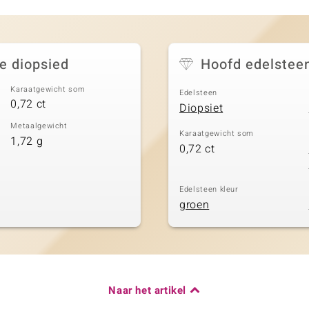
e diopsied
Hoofd edelstee
Karaatgewicht som
Edelsteen
0,72 ct
Diopsiet
Metaalgewicht
Karaatgewicht som
1,72 g
0,72 ct
Edelsteen kleur
groen
Naar het artikel