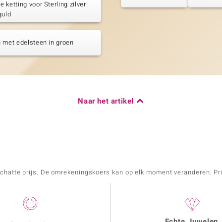
 ketting voor Sterling zilver
guld
 met edelsteen in groen
Naar het artikel
schatte prijs. De omrekeningskoers kan op elk moment veranderen. Pri
Echte Juwelen