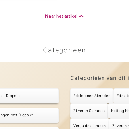
Naar het artikel
Categorieën
Categorieën van dit 
et Diopsiet
Edelstenen Sieraden
Edelst
Zilveren Sieraden
Ketting H
ingen met Diopsiet
Vergulde sieraden
Zilveren