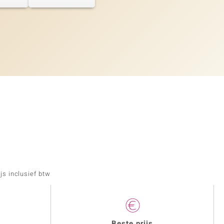
js inclusief btw
Beste prijs