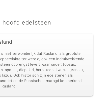
 hoofd edelsteen
sland
is niet verwonderlijk dat Rusland, als grootste
doppervlakte ter wereld, ook een indrukwekkende
lsteen opbrengst levert waar onder: topaas,
n, apatiet, diopsied, barnsteen, kwarts, granaat,
s lazuli. Ook historisch zijn edelstenen als
xandriet en de Russische smaragd kenmerkend
r Rusland.