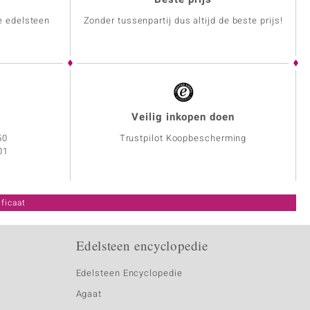
e edelsteen
Zonder tussenpartij dus altijd de beste prijs!
Veilig inkopen doen
50
Trustpilot Koopbescherming
01
ficaat
Edelsteen encyclopedie
Edelsteen Encyclopedie
Agaat