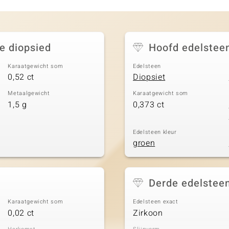
e diopsied
Hoofd edelstee
Karaatgewicht som
Edelsteen
0,52 ct
Diopsiet
Metaalgewicht
Karaatgewicht som
1,5 g
0,373 ct
Edelsteen kleur
groen
Derde edelstee
Karaatgewicht som
Edelsteen exact
0,02 ct
Zirkoon