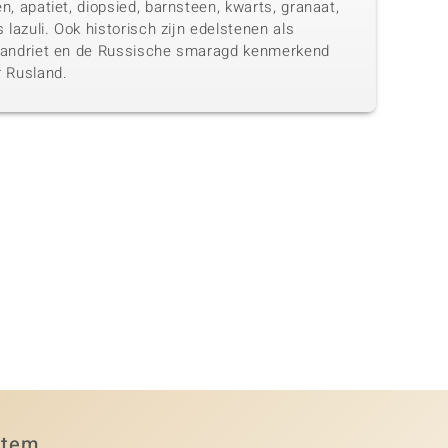
n, apatiet, diopsied, barnsteen, kwarts, granaat,
s lazuli. Ook historisch zijn edelstenen als
xandriet en de Russische smaragd kenmerkend
r Rusland.
item