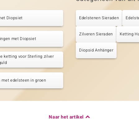
et Diopsiet
Edelstenen Sieraden
Edelst
Zilveren Sieraden
Ketting H
ingen met Diopsiet
Diopsid Anhänger
 ketting voor Sterling zilver
guld
 met edelsteen in groen
Naar het artikel