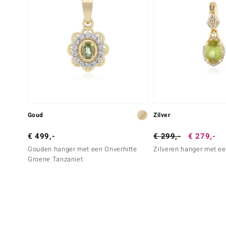
Goud
Zilver
€ 499,-
€ 299,-
€ 279,-
Gouden hanger met een Onverhitte
Zilveren hanger met e
Groene Tanzaniet