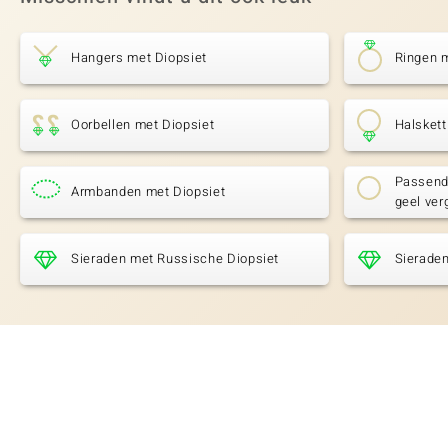
Hangers met Diopsiet
Ringen m
Oorbellen met Diopsiet
Halskett
Passende
Armbanden met Diopsiet
geel ver
Sieraden met Russische Diopsiet
Sieraden