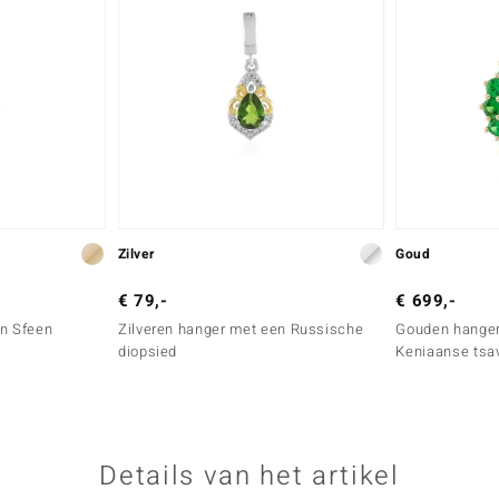
Zilver
Goud
€ 79,-
€ 699,-
en Sfeen
Zilveren hanger met een Russische
Gouden hange
diopsied
Keniaanse tsav
Details van het artikel