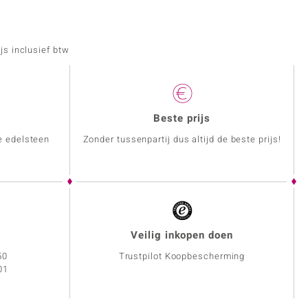
js inclusief btw
Beste prijs
e edelsteen
Zonder tussenpartij dus altijd de beste prijs!
Veilig inkopen doen
50
Trustpilot Koopbescherming
01