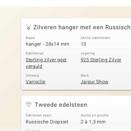
Zilveren hanger met een Russisch
Naam
Aantal edelstenen
hanger - 28x14 mm
13
Edelmetaal
Legering
Sterling zilver geel
925 Sterling Zilver
verguld
Ontwerp
Merk
Varioclip
Jaipur Show
Tweede edelsteen
Edelsteen exact
Aantal en grootte
Russische Diopsiet
2 à 1,3 mm