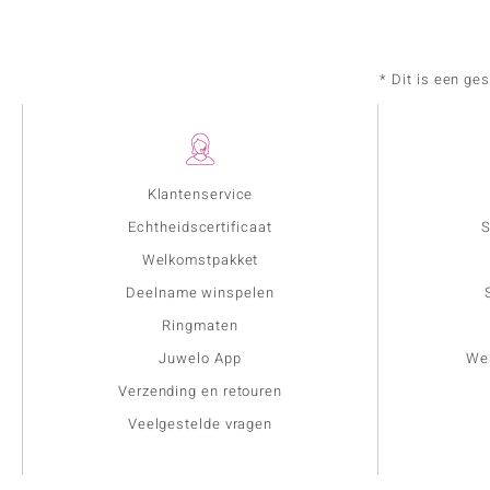
* Dit is een ge
Klantenservice
Echtheidscertificaat
S
Welkomstpakket
Deelname winspelen
Ringmaten
Juwelo App
Wer
Verzending en retouren
Veelgestelde vragen