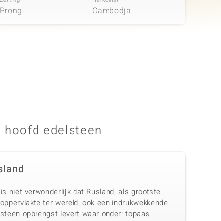
Zetting
Herkomst
Prong
Cambodja
 hoofd edelsteen
sland
is niet verwonderlijk dat Rusland, als grootste
doppervlakte ter wereld, ook een indrukwekkende
lsteen opbrengst levert waar onder: topaas,