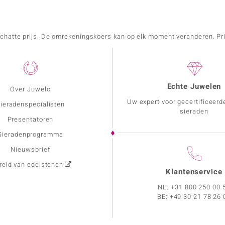
schatte prijs. De omrekeningskoers kan op elk moment veranderen. Pri
Echte Juwelen
Over Juwelo
Uw expert voor gecertificeerd
ieradenspecialisten
sieraden
Presentatoren
Sieradenprogramma
Nieuwsbrief
eld van edelstenen
Klantenservice
NL:
+31 800 250 00 
BE:
+49 30 21 78 26 