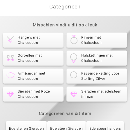
Categorieën
Misschien vindt u dit ook leuk
Hangers met
Ringen met
Chalcedoon
Chalcedoon
Oorbellen met
Halskettingen met
Chalcedoon
Chalcedoon
Armbanden met
Passende ketting voor
Chalcedoon
Sterling Zilver
Sieraden met Roze
Sieraden met edelsteen
Chalcedoon
in roze
Categorieën van dit item
Edelstenen Sieraden
Edelsteen Sieraden
Edelsteen hangers