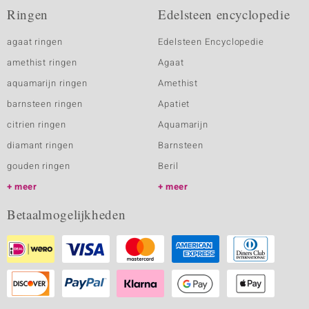
Ringen
Edelsteen encyclopedie
agaat ringen
Edelsteen Encyclopedie
amethist ringen
Agaat
aquamarijn ringen
Amethist
barnsteen ringen
Apatiet
citrien ringen
Aquamarijn
diamant ringen
Barnsteen
gouden ringen
Beril
meer
meer
Betaalmogelijkheden