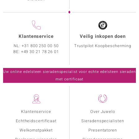
Klantenservice
Veilig inkopen doen
NL:
+31 800 250 00 50
Trustpilot Koopbescherming
BE:
+49 30 21 78 26 01
Uw online edelsteen sieradenspecialist voor echte edelsteen sieraden
met certificaat
Klantenservice
Over Juwelo
Echtheidscertificaat
Sieradenspecialisten
Welkomstpakket
Presentatoren