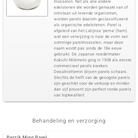
mosselen. Net als alle andere
edelstenen die worden gemaakt van of
ontstaan uit levende organismen,
worden parels daarom geclassificeerd
als organische edelstenen. Parel is
afgeleid van het Latijnse 'perna' (ham)
wat een verwijzing is naar de vorm van
sommige parelmosselen, maar deze
naam wordt pas sinds de 18e eeuw
gebruikt. De Japanse noedelmaker
Kokichi Mikimoto ging in 1908 als eerste
commercieel parels kweken.
Desalniettemin blijven parels schaars.
Slechts de helft van de geoogste parels
zijn geschikt voor de verkoop en minder
dan vijf procent zijn perfect ronde parels
van topkwaliteit.
Behandeling en verzorging
Perzik Ming Parel