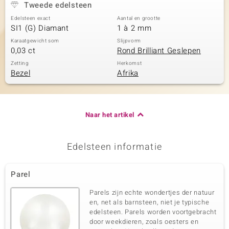
Tweede edelsteen
Edelsteen exact
Aantal en grootte
SI1 (G) Diamant
1 à 2 mm
Karaatgewicht som
Slijpvorm
0,03 ct
Rond Brilliant Geslepen
Zetting
Herkomst
Bezel
Afrika
Naar het artikel
Edelsteen informatie
Parel
Parels zijn echte wondertjes der natuur
en, net als barnsteen, niet je typische
edelsteen. Parels worden voortgebracht
door weekdieren, zoals oesters en