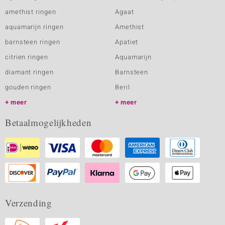
amethist ringen
Agaat
aquamarijn ringen
Amethist
barnsteen ringen
Apatiet
citrien ringen
Aquamarijn
diamant ringen
Barnsteen
gouden ringen
Beril
meer
meer
Betaalmogelijkheden
Verzending