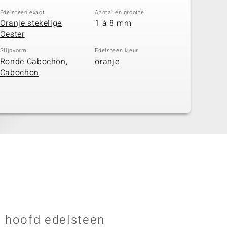
Edelsteen exact
Aantal en grootte
Oranje stekelige
1 à 8 mm
Oester
Slijpvorm
Edelsteen kleur
Ronde Cabochon,
oranje
Cabochon
 hoofd edelsteen