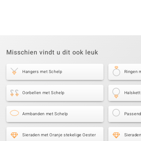
Misschien vindt u dit ook leuk
Hangers met Schelp
Ringen 
Oorbellen met Schelp
Halsket
Armbanden met Schelp
Passende
Sieraden met Oranje stekelige Oester
Sieraden