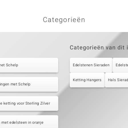
Categorieën
Categorieën van dit 
met Schelp
Edelstenen Sieraden
Edelst
Ketting Hangers
Hals Siera
tingen met Schelp
 ketting voor Sterling Zilver
 met edelsteen in oranje