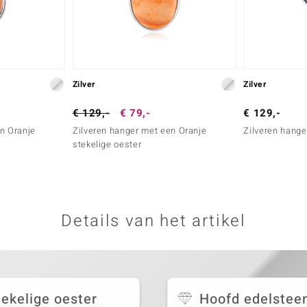
Zilver
Zilver
€ 129,-
€ 79,-
€ 129,-
n Oranje
Zilveren hanger met een Oranje
Zilveren hange
stekelige oester
Details van het artikel
tekelige oester
Hoofd edelstee