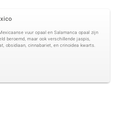
xico
Mexicaanse vuur opaal en Salamanca opaal zijn
eld beroemd, maar ook verschillende jaspis,
t, obsidiaan, cinnabariet, en crinoidea kwarts.