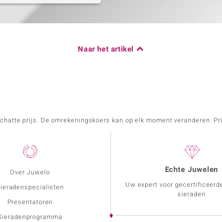
Naar het artikel
schatte prijs. De omrekeningskoers kan op elk moment veranderen. Pri
Echte Juwelen
Over Juwelo
Uw expert voor gecertificeerd
ieradenspecialisten
sieraden
Presentatoren
Sieradenprogramma