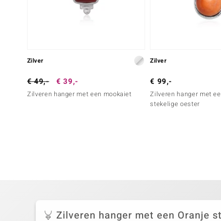
Zilver
Zilver
€ 49,-
€ 39,-
€ 99,-
Zilveren hanger met een mookaiet
Zilveren hanger met ee
stekelige oester
Zilveren hanger met een Oranje s