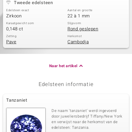
Tweede edelsteen
Edelsteen exact
Aantal en grootte
Zirkoon
22 à 1 mm
Karaatgewicht som
Slijpvorm
0,148 ct
Rond geslepen
Zetting
Herkomst
Pave
Cambodja
Naar het artikel
Edelsteen informatie
Tanzaniet
De naam 'tanzaniet' werd ingevoerd
door juweliersbedrijf Tiffany/New York
en verwijst naar de herkomst van de
edelsteen: Tanzania.