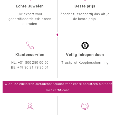
Echte Juwelen
Beste prijs
Uw expert voor
Zonder tussenpartij dus altijd
gecertificeerde edelsteen
de beste prijs!
sieraden
Klantenservice
Veilig inkopen doen
NL:
+31 800 250 00 50
Trustpilot Koopbescherming
BE:
+49 30 21 78 26 01
Uw online edelsteen sieradenspecialist voor echte edelsteen sieraden
met certificaat