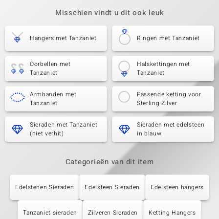
Misschien vindt u dit ook leuk
Hangers met Tanzaniet
Ringen met Tanzaniet
Oorbellen met
Halskettingen met
Tanzaniet
Tanzaniet
Armbanden met
Passende ketting voor
Tanzaniet
Sterling Zilver
Sieraden met Tanzaniet
Sieraden met edelsteen
(niet verhit)
in blauw
Categorieën van dit item
Edelstenen Sieraden
Edelsteen Sieraden
Edelsteen hangers
Tanzaniet sieraden
Zilveren Sieraden
Ketting Hangers