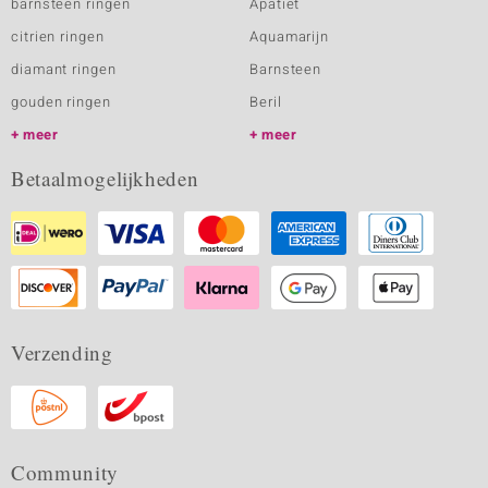
barnsteen ringen
Apatiet
citrien ringen
Aquamarijn
diamant ringen
Barnsteen
gouden ringen
Beril
meer
meer
Betaalmogelijkheden
Verzending
Community