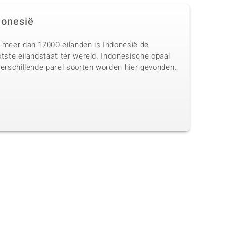
donesië
 meer dan 17000 eilanden is Indonesië de
tste eilandstaat ter wereld. Indonesische opaal
verschillende parel soorten worden hier gevonden.