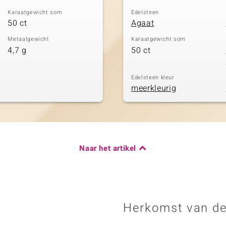
Karaatgewicht som
Edelsteen
50 ct
Agaat
Metaalgewicht
Karaatgewicht som
4,7 g
50 ct
Edelsteen kleur
meerkleurig
Naar het artikel
Herkomst van de