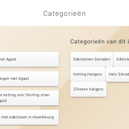
Categorieën
Categorieën van dit 
met Agaat
Edelstenen Sieraden
Edelst
Ketting Hangers
Hals Siera
tingen met Agaat
Zilveren hangers
 ketting voor Sterling zilver
guld
 met edelsteen in meerkleurig