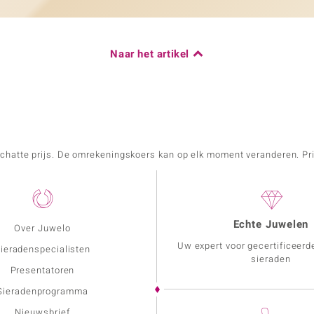
Naar het artikel
schatte prijs. De omrekeningskoers kan op elk moment veranderen. Pri
Echte Juwelen
Over Juwelo
Uw expert voor gecertificeerd
ieradenspecialisten
sieraden
Presentatoren
Sieradenprogramma
Nieuwsbrief