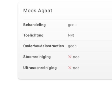
Moos Agaat
Behandeling
geen
Toelichting
Nvt
Onderhoudsinstructies
geen
Stoomreiniging
nee
Ultrasoonreiniging
nee