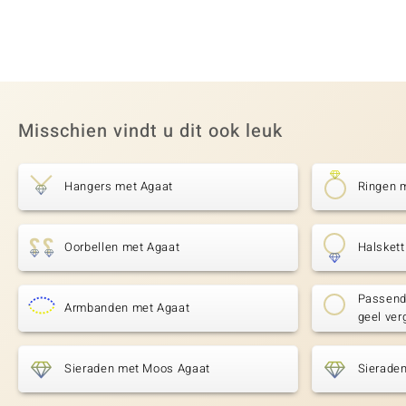
Misschien vindt u dit ook leuk
Hangers met Agaat
Ringen 
Oorbellen met Agaat
Halsket
Passende
Armbanden met Agaat
geel ver
Sieraden met Moos Agaat
Sieraden