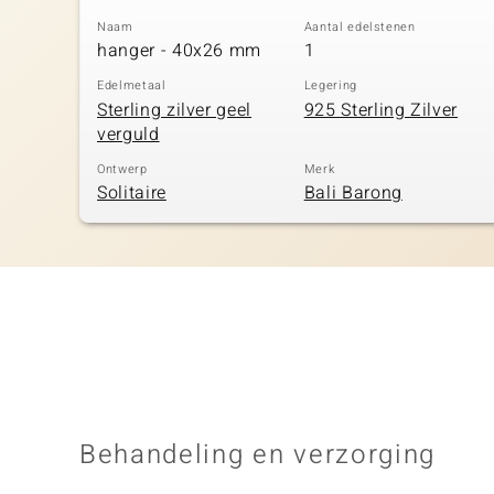
Naam
Aantal edelstenen
hanger - 40x26 mm
1
Edelmetaal
Legering
Sterling zilver geel
925 Sterling Zilver
verguld
Ontwerp
Merk
Solitaire
Bali Barong
Behandeling en verzorging