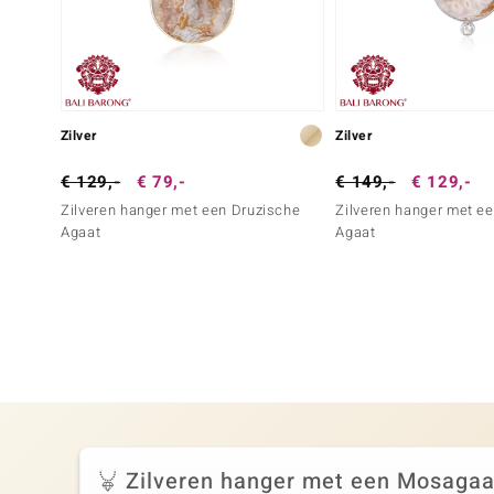
Zilver
Zilver
€ 129,-
€ 79,-
€ 149,-
€ 129,-
Zilveren hanger met een Druzische
Zilveren hanger met e
Agaat
Agaat
Zilveren hanger met een Mosagaa