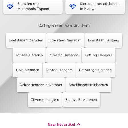
Sieraden met
Sieraden met edelsteen
Marambaia Topaas
in blauw
Categorieën van dit item
Edelstenen Sieraden
Edelsteen Sieraden
Edelsteen hangers
Topaas sieraden
Zilveren Sieraden
Ketting Hangers
Hals Sieraden
Topaas Hangers
Entourage sieraden
Geboortesteen november
Braziliaanse edelstenen
Zilveren hangers
Blauwe Edelstenen
Naar het artikel