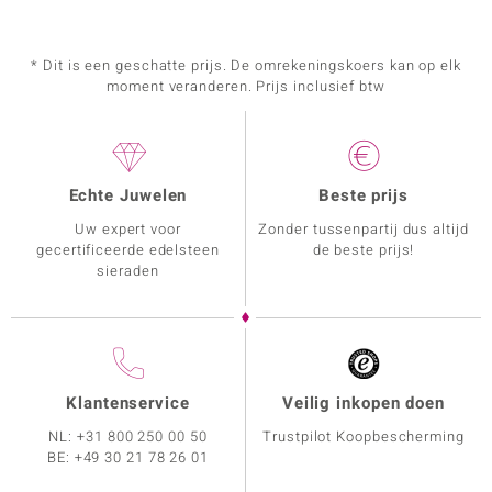
* Dit is een geschatte prijs. De omrekeningskoers kan op elk
moment veranderen. Prijs inclusief btw
Echte Juwelen
Beste prijs
Uw expert voor
Zonder tussenpartij dus altijd
gecertificeerde edelsteen
de beste prijs!
sieraden
Klantenservice
Veilig inkopen doen
NL:
+31 800 250 00 50
Trustpilot Koopbescherming
BE:
+49 30 21 78 26 01