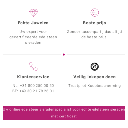
Echte Juwelen
Beste prijs
Uw expert voor
Zonder tussenpartij dus altijd
gecertificeerde edelsteen
de beste prijs!
sieraden
Klantenservice
Veilig inkopen doen
NL:
+31 800 250 00 50
Trustpilot Koopbescherming
BE:
+49 30 21 78 26 01
Uw online edelsteen sieradenspecialist voor echte edelsteen sieraden
met certificaat