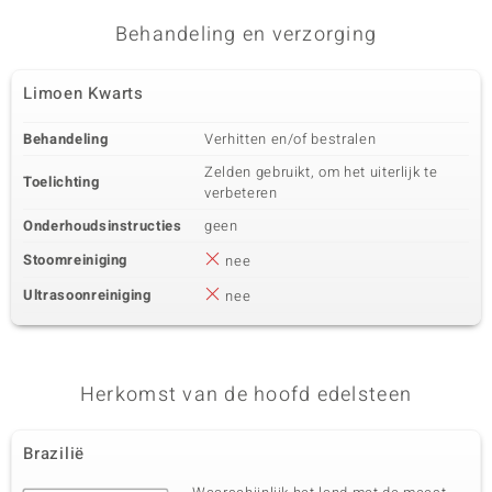
Behandeling en verzorging
Limoen Kwarts
Behandeling
Verhitten en/of bestralen
Zelden gebruikt, om het uiterlijk te
Toelichting
verbeteren
Onderhoudsinstructies
geen
Stoomreiniging
nee
Ultrasoonreiniging
nee
Herkomst van de hoofd edelsteen
Brazilië