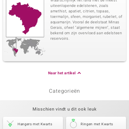
Waarschijnlijk het land met de meest
uiteenlopende edelstenen, zoals
amethist, apatiet, citrien, topaas,
toermalijn, sfeen, morganiet, rubeliet, of
aquamarijn. Vooral de deelstaat Minas
Gerais, ofwel "algemene mijnen", staat
bekend om zijn overvloed aan edelsteen
reservoirs.
Naar het artikel
Categorieën
Misschien vindt u dit ook leuk
Hangers met Kwarts
Ringen met Kwarts