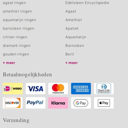
agaat ringen
Edelsteen Encyclopedie
amethist ringen
Agaat
aquamarijn ringen
Amethist
barnsteen ringen
Apatiet
citrien ringen
Aquamarijn
diamant ringen
Barnsteen
gouden ringen
Beril
meer
meer
Betaalmogelijkheden
Verzending