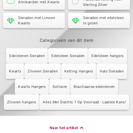
Armbanden met Kwarts
Sterling Zilver
Sieraden met Limoen
Sieraden met edelsteen
Kwarts
in groen
Categorieën van dit item
Edelstenen Sieraden
Edelsteen Sieraden
Edelsteen hangers
Kwarts
Zilveren Sieraden
Ketting Hangers
Hals Sieraden
Kwarts Hangers
Solitaire
Braziliaanse edelstenen
Zilveren hangers
Alles Met Slechts 1 Op Voorraad - Laatste Kans!
Naar het artikel