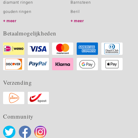
diamant ringen
Barnsteen
gouden ringen
Beril
meer
meer
Betaalmogelijkheden
Verzending
Community