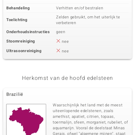
Behandeling
Verhitten en/of bestralen
Zelden gebruikt, om het uiterlijk te
Toelichting
verbeteren
Onderhoudsinstructies
geen
Stoomreiniging
nee
Ultrasoonreiniging
nee
Herkomst van de hoofd edelsteen
Brazilië
Waarschijnlijk het land met de meest
uiteenlopende edelstenen, zoals
amethist, apatiet, citrien, topaas,
toermalijn, sfeen, morganiet, rubeliet, of
aquamarijn. Vooral de deelstaat Minas
Gerais, ofwel "algemene mijnen", staat