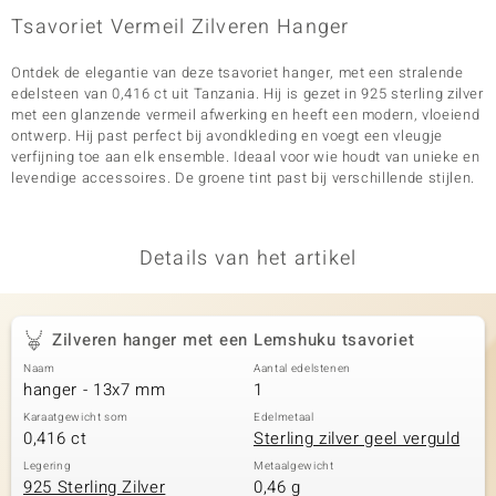
Tsavoriet Vermeil Zilveren Hanger
Ontdek de elegantie van deze tsavoriet hanger, met een stralende
edelsteen van 0,416 ct uit Tanzania. Hij is gezet in 925 sterling zilver
met een glanzende vermeil afwerking en heeft een modern, vloeiend
ontwerp. Hij past perfect bij avondkleding en voegt een vleugje
verfijning toe aan elk ensemble. Ideaal voor wie houdt van unieke en
levendige accessoires. De groene tint past bij verschillende stijlen.
Details van het artikel
Zilveren hanger met een Lemshuku tsavoriet
Naam
Aantal edelstenen
hanger - 13x7 mm
1
Karaatgewicht som
Edelmetaal
0,416 ct
Sterling zilver geel verguld
Legering
Metaalgewicht
925 Sterling Zilver
0,46 g