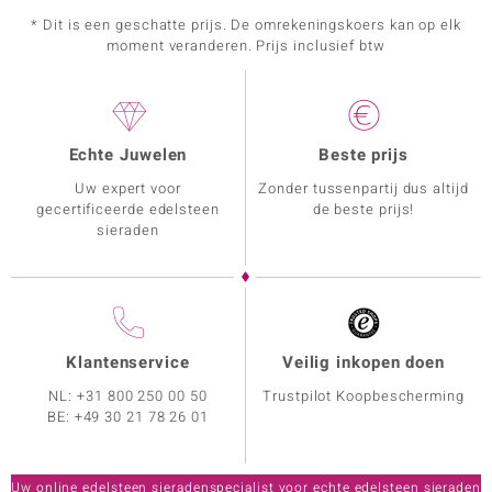
* Dit is een geschatte prijs. De omrekeningskoers kan op elk
moment veranderen. Prijs inclusief btw
Echte Juwelen
Beste prijs
Uw expert voor
Zonder tussenpartij dus altijd
gecertificeerde edelsteen
de beste prijs!
sieraden
Klantenservice
Veilig inkopen doen
NL:
+31 800 250 00 50
Trustpilot Koopbescherming
BE:
+49 30 21 78 26 01
Uw online edelsteen sieradenspecialist voor echte edelsteen sieraden