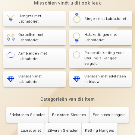
Misschien vindt u dit ook leuk
Hangers met
Ringen met Labradoriet
Labradoriet
Oorbellen met
Halskettingen met
Labradoriet
Labradoriet
Passende ketting voor
Armbanden met
Sterling zilver geel
Labradoriet
verguld
Sieraden met
Sieraden met edelsteen
Labradoriet
in blauw
Categorieën van dit item
Edelstenen Sieraden
Edelsteen Sieraden
Edelsteen hangers
Labradoriet
Zilveren Sieraden
Ketting Hangers