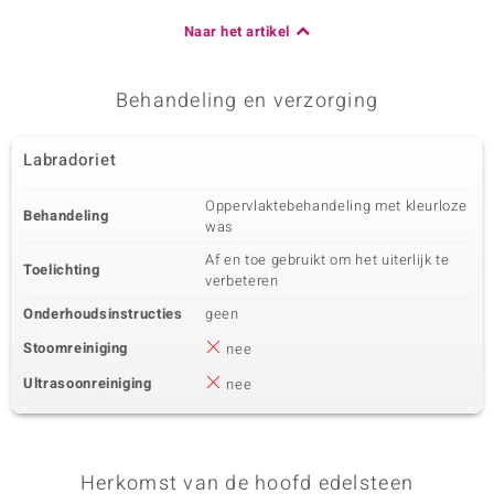
Naar het artikel
Behandeling en verzorging
Labradoriet
Oppervlaktebehandeling met kleurloze
Behandeling
was
Af en toe gebruikt om het uiterlijk te
Toelichting
verbeteren
Onderhoudsinstructies
geen
Stoomreiniging
nee
Ultrasoonreiniging
nee
Herkomst van de hoofd edelsteen