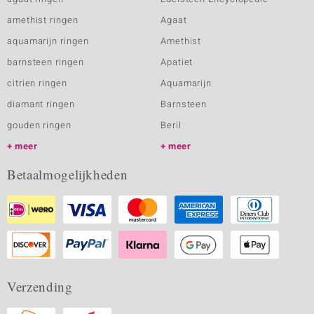
amethist ringen
Agaat
aquamarijn ringen
Amethist
barnsteen ringen
Apatiet
citrien ringen
Aquamarijn
diamant ringen
Barnsteen
gouden ringen
Beril
meer
meer
Betaalmogelijkheden
Verzending